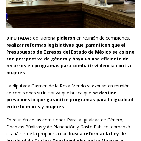
DIPUTADAS
de Morena
pidieron
en reunión de comisiones,
realizar reformas legislativas que garanticen que el
Presupuesto de Egresos del Estado de México se asigne
con perspectiva de género y haya un uso eficiente de
recursos en programas para combatir violencia contra
mujeres
.
La diputada Carmen de la Rosa Mendoza expuso en reunión
de comisiones su iniciativa que busca que
se destine
presupuesto que garantice programas para la igualdad
entre hombres y mujeres
.
En reunión de las comisiones Para la Igualdad de Género,
Finanzas Públicas y de Planeación y Gasto Público, comenzó
el análisis de la propuesta que
busca reformar la Ley de
Igualdad de Trato y Oportunidades entre Mujeres y