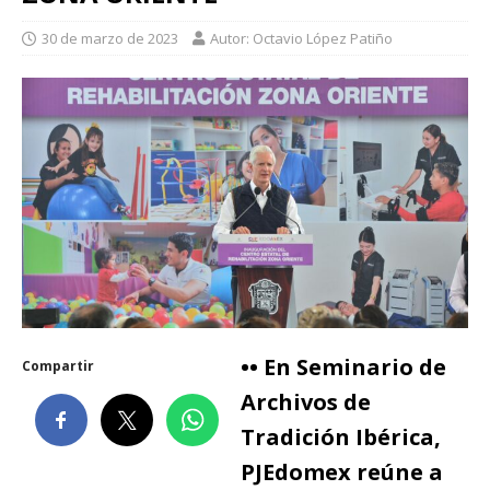
30 de marzo de 2023
Autor: Octavio López Patiño
•• En Seminario de
Compartir
Archivos de
Tradición Ibérica,
PJEdomex reúne a