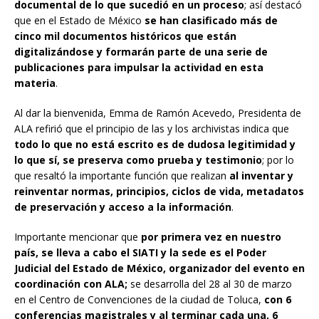
documental de lo que sucedió en un proceso
; así destacó
que en el Estado de México
se han clasificado más de
cinco mil documentos históricos que están
digitalizándose y formarán parte de una serie de
publicaciones para impulsar la actividad en esta
materia
.
Al dar la bienvenida, Emma de Ramón Acevedo, Presidenta de
ALA refirió que el principio de las y los archivistas indica que
todo lo que no está escrito es de dudosa legitimidad y
lo que sí, se preserva como prueba y testimonio
; por lo
que resaltó la importante función que realizan
al inventar y
reinventar normas, principios, ciclos de vida, metadatos
de preservación y acceso a la información
.
Importante mencionar que
por primera vez en nuestro
país, se lleva a cabo el SIATI y la sede es el Poder
Judicial del Estado de México, organizador del evento en
coordinación con ALA;
se desarrolla del 28 al 30 de marzo
en el Centro de Convenciones de la ciudad de Toluca,
con 6
conferencias magistrales y al terminar cada una, 6