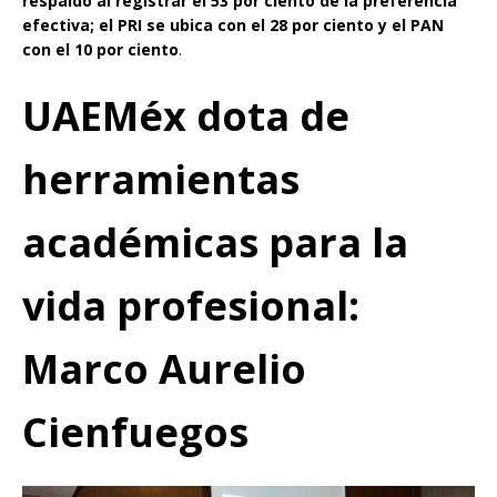
respaldo al registrar el 53 por ciento de la preferencia
efectiva; el PRI se ubica con el 28 por ciento y el PAN
con el 10 por ciento
.
UAEMéx dota de
herramientas
académicas para la
vida profesional:
Marco Aurelio
Cienfuegos