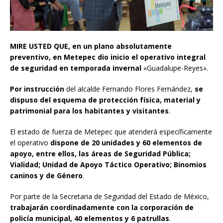
MIRE USTED QUE, en un plano absolutamente
preventivo, en Metepec dio inicio el operativo integral
de seguridad en temporada invernal
«Guadalupe-Reyes».
Por instrucción
del alcalde Fernando Flores Fernández,
se
dispuso del esquema de protección física, material y
patrimonial para los habitantes y visitantes
.
El estado de fuerza de Metepec que atenderá específicamente
el operativo
dispone de 20 unidades y 60 elementos de
apoyo, entre ellos, las áreas de Seguridad Pública;
Vialidad; Unidad de Apoyo Táctico Operativo; Binomios
caninos y de Género
.
Por parte de la Secretaria de Seguridad del Estado de México,
trabajarán coordinadamente con la corporación de
policía municipal, 40 elementos y 6 patrullas
.