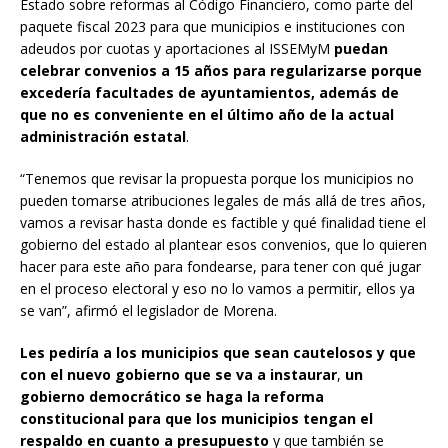
Estado sobre reformas al Código Financiero, como parte del
paquete fiscal 2023 para que municipios e instituciones con
adeudos por cuotas y aportaciones al ISSEMyM
puedan
celebrar convenios a 15 años para regularizarse porque
excedería facultades de ayuntamientos, además de
que no es conveniente en el último año de la actual
administración estatal
.
“Tenemos que revisar la propuesta porque los municipios no
pueden tomarse atribuciones legales de más allá de tres años,
vamos a revisar hasta donde es factible y qué finalidad tiene el
gobierno del estado al plantear esos convenios, que lo quieren
hacer para este año para fondearse, para tener con qué jugar
en el proceso electoral y eso no lo vamos a permitir, ellos ya
se van”, afirmó el legislador de Morena.
Les pediría a los municipios que sean cautelosos y que
con el nuevo gobierno que se va a instaurar
,
un
gobierno democrático se haga la reforma
constitucional para que los municipios tengan el
respaldo en cuanto a presupuesto
y que también se