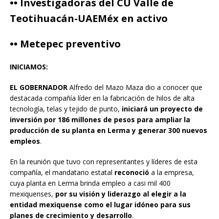
•• Investigadoras del CU Valle de
Teotihuacán-UAEMéx en activo
•• Metepec preventivo
INICIAMOS:
EL GOBERNADOR
Alfredo del Mazo Maza dio a conocer que
destacada compañía líder en la fabricación de hilos de alta
tecnología, telas y tejido de punto,
iniciará un proyecto de
inversión por 186 millones de pesos para ampliar la
producción de su planta en Lerma y generar 300 nuevos
empleos
.
En la reunión que tuvo con representantes y líderes de esta
compañía, el mandatario estatal
reconoció
a la empresa,
cuya planta en Lerma brinda empleo a casi mil 400
mexiquenses,
por su visión y liderazgo al elegir a la
entidad mexiquense como el lugar idóneo para sus
planes de crecimiento y desarrollo
.