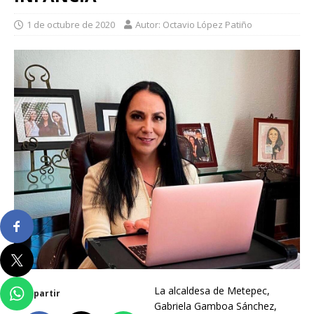
1 de octubre de 2020
Autor: Octavio López Patiño
La alcaldesa de Metepec,
Compartir
Gabriela Gamboa Sánchez,