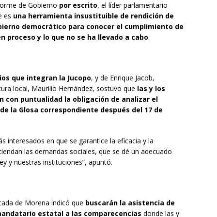
nforme de Gobierno
por escrito
, el líder parlamentario
e es
una herramienta insustituible de rendición de
ierno democrático para conocer el cumplimiento de
n proceso y lo que no se ha llevado a cabo
.
os que integran la Jucopo
, y de Enrique Jacob,
atura local, Maurilio Hernández, sostuvo que
las y los
 con puntualidad la obligación de analizar el
 de la Glosa correspondiente después del 17 de
interesados en que se garantice la eficacia y la
 atiendan las demandas sociales, que se dé un adecuado
ey y nuestras instituciones”, apuntó.
ancada de Morena indicó que
buscarán la asistencia de
 mandatario estatal a las comparecencias
donde las y