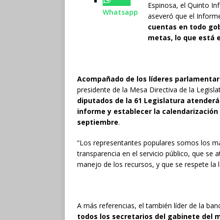
Espinosa, el Quinto I
Whatsapp
aseveró que el Inform
cuentas en todo gob
metas, lo que está e
Acompañado de los líderes parlamentari
presidente de la Mesa Directiva de la Legisl
diputados de la 61 Legislatura atenderán
informe y establecer la calendarización
septiembre
.
“Los representantes populares somos los más 
transparencia en el servicio público, que se
manejo de los recursos, y que se respete la l
A más referencias, el también líder de la b
todos los secretarios del gabinete del