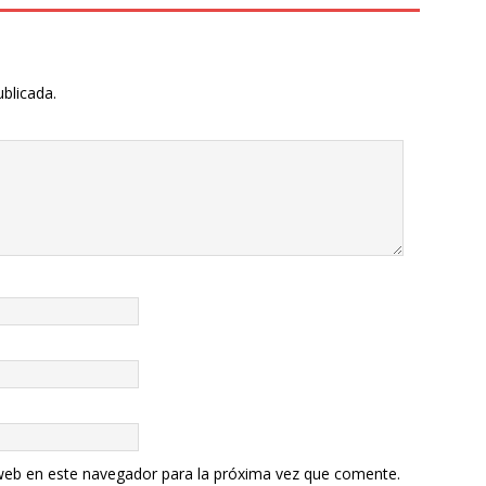
ublicada.
web en este navegador para la próxima vez que comente.