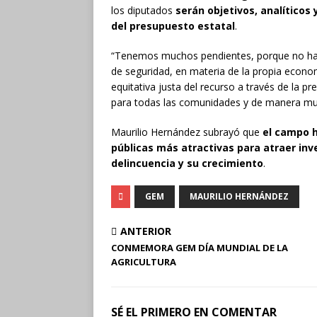
los diputados
serán objetivos, analíticos
del presupuesto estatal
.
“Tenemos muchos pendientes, porque no ha
de seguridad, en materia de la propia econom
equitativa justa del recurso a través de la pr
para todas las comunidades y de manera muy
Maurilio Hernández subrayó que
el campo h
públicas más atractivas para atraer inv
delincuencia y su crecimiento
.
GEM
MAURILIO HERNÁNDEZ
ANTERIOR
CONMEMORA GEM DÍA MUNDIAL DE LA
AGRICULTURA
SÉ EL PRIMERO EN COMENTAR