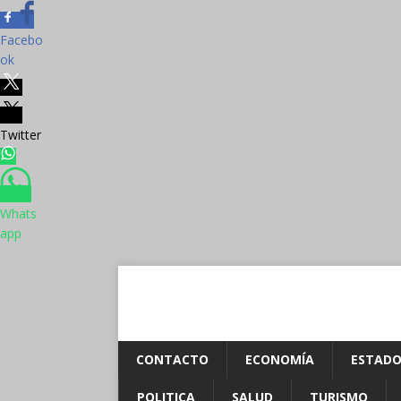
Facebo
ok
Twitter
Whats
app
CONTACTO
ECONOMÍA
ESTADO
POLITICA
SALUD
TURISMO