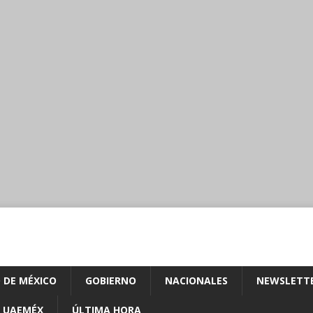
 DE MÉXICO
GOBIERNO
NACIONALES
NEWSLETT
UAEMÉX
ÚLTIMA HORA