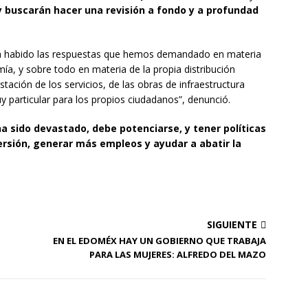
 y buscarán hacer una revisión a fondo y a profundad
 habido las respuestas que hemos demandado en materia
ía, y sobre todo en materia de la propia distribución
estación de los servicios, de las obras de infraestructura
 particular para los propios ciudadanos”, denunció.
a sido devastado, debe potenciarse, y tener políticas
ersión, generar más empleos y ayudar a abatir la
SIGUIENTE
EN EL EDOMÉX HAY UN GOBIERNO QUE TRABAJA
PARA LAS MUJERES: ALFREDO DEL MAZO