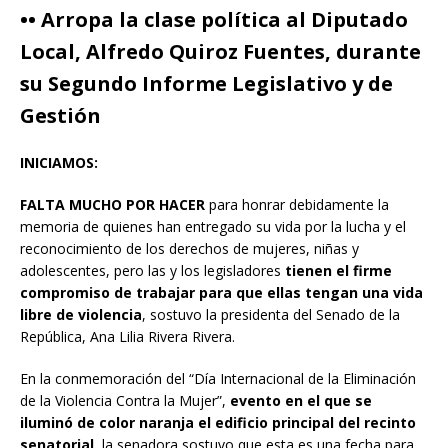
•• Arropa la clase política al Diputado
Local, Alfredo Quiroz Fuentes, durante
su Segundo Informe Legislativo y de
Gestión
INICIAMOS:
FALTA MUCHO POR HACER
para honrar debidamente la
memoria de quienes han entregado su vida por la lucha y el
reconocimiento de los derechos de mujeres, niñas y
adolescentes, pero las y los legisladores
tienen el firme
compromiso de trabajar para que ellas tengan una vida
libre de violencia
, sostuvo la presidenta del Senado de la
República, Ana Lilia Rivera Rivera.
En la conmemoración del “Día Internacional de la Eliminación
de la Violencia Contra la Mujer”,
evento en el que se
iluminó de color naranja el edificio principal del recinto
senatorial
, la senadora sostuvo que esta es una fecha para