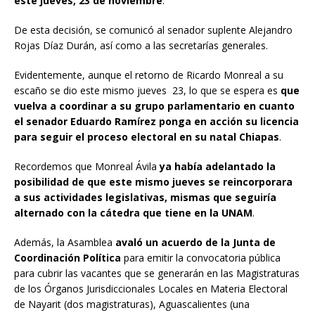
este jueves, 23 de noviembre
.
De esta decisión, se comunicó al senador suplente Alejandro
Rojas Díaz Durán, así como a las secretarías generales.
Evidentemente, aunque el retorno de Ricardo Monreal a su
escaño se dio este mismo jueves 23, lo que se espera es
que
vuelva a coordinar a su grupo parlamentario en cuanto
el senador Eduardo Ramírez ponga en acción su licencia
para seguir el proceso electoral en su natal Chiapas
.
Recordemos que Monreal Ávila
ya había adelantado la
posibilidad de que este mismo jueves se reincorporara
a sus actividades legislativas, mismas que seguiría
alternado con la cátedra que tiene en la UNAM
.
Además, la Asamblea
avaló un acuerdo de la Junta de
Coordinación Política
para emitir la convocatoria pública
para cubrir las vacantes que se generarán en las Magistraturas
de los Órganos Jurisdiccionales Locales en Materia Electoral
de Nayarit (dos magistraturas), Aguascalientes (una