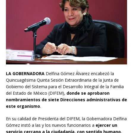
LA GOBERNADORA
Delfina Gómez Álvarez encabezó la
Quincuagésima Quinta Sesión Extraordinaria de la Junta de
Gobierno del Sistema para el Desarrollo Integral de la Familia
del Estado de México (DIFEM),
donde se aprobaron
nombramientos de siete Direcciones administrativas de
este organismo
.
En su calidad de Presidenta del DIFEM, la Gobernadora Delfina
Gómez instó a las y los nuevos funcionarios a
ejercer un
servicio cercano a la ciudadanía, con sentido humano,