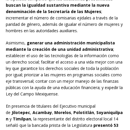
buscan la igualdad sustantiva mediante la nueva
denominación de la Secretaría de las Mujeres
;
incrementar el número de comisarias ejidales a través de la
paridad de género, además de igualar el número de mujeres y
hombres en las autoridades auxiliares.
Asimismo,
generar una administración municipalista
mediante la creación de una unidad administrativa
;
establecer el uso de las tecnologías de la información como
un derecho social; facilitar el acceso a una vida mejor con una
ley que garantice los derechos sociales de toda la población
por igual; priorizar a las mujeres en programas sociales como
eje transversal; contar con un mejor manejo de las finanzas
públicas con la ayuda de una educación financiera; y expedir la
Ley del Campo Mexiquense.
En presencia de titulares del Ejecutivo municipal
de
Jilotepec
,
Acambay
,
Morelos
,
Polotitlán
,
Soyaniquilpa
n
y
Timilpan
, la representante del distrito electoral local 14
señaló que la bancada priista de la Legislatura
presentó 53