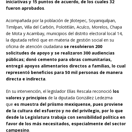
iniciativas y 15 puntos de acuerdo, de los cuales 32
fueron aprobados
.
Acompañada por la población de Jilotepec, Soyaniquilpan,
Timilpan, Villa del Carbón, Polotitlán, Aculco, Morelos, Chapa
de Mota y Acambay, municipios del distrito electoral local 14,
la diputada refirió que en materia de gestión social en su
oficina de atención ciudadana
se resolvieron 200
solicitudes de apoyo y se realizaron 300 audiencias
públicas; donó cemento para obras comunitarias,
entregó apoyos alimentarios directos a familias, lo cual
representó beneficios para 50 mil personas de manera
directa e indirecta
.
En su intervención, el legislador Elías Rescala reconoció
los
valores y principios
de la diputada González Ledezma
que
es muestra del priismo mexiquense, pues proviene
de la cultura del esfuerzo y no del privilegio, por lo que
desde la Legislatura trabaja con sensibilidad política en
favor de los más necesitados, especialmente del sector
campesino
.