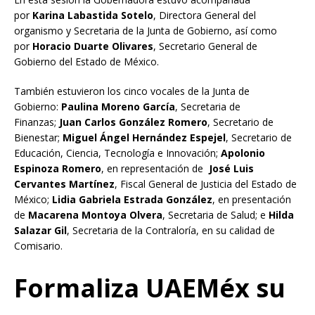
por
Karina Labastida Sotelo
, Directora General del
organismo y Secretaria de la Junta de Gobierno, así como
por
Horacio Duarte Olivares
, Secretario General de
Gobierno del Estado de México.
También estuvieron los cinco vocales de la Junta de
Gobierno:
Paulina Moreno García
, Secretaria de
Finanzas;
Juan Carlos González Romero
, Secretario de
Bienestar;
Miguel Ángel Hernández Espejel
, Secretario de
Educación, Ciencia, Tecnología e Innovación;
Apolonio
Espinoza Romero
, en representación de
José Luis
Cervantes Martínez
, Fiscal General de Justicia del Estado de
México;
Lidia
Gabriela Estrada González
, en presentación
de
Macarena Montoya Olvera
, Secretaria de Salud; e
Hilda
Salazar Gil
, Secretaria de la Contraloría, en su calidad de
Comisario.
F
ormaliza UAEMéx su