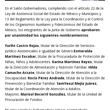
En el Salón Gobernadores, cumpliendo con el artículo 22 de la
Ley de Asistencia Social del Estado de México y Municipios y
13 del Reglamento de la Ley para la Coordinación y el Control
de los Organismos Auxiliares y Fideicomisos del Estado de
México, los integrantes de la Junta de Gobierno
aprobaron
por unanimidad los siguientes nombramientos
:
Yuriht
Castro Rojas
, titular de la Dirección de Servicios-
Jurídico Asistenciales e Igualdad de Género.
Esmeralda
Martínez Escobar
, titular de la Procuraduría de Protección de
Niñas, Niños y Adolescentes.
Karina Martínez Reyes
, titular
de la Dirección de Alimentación y Nutrición Familiar.
Hilda
Camacho Arzate
, titular de la Dirección de Atención a la
Discapacidad.
Rocío Pérez Andrade
, titular de la Dirección de
Prevención y Bienestar Familiar.
Sem
Yesuí
Mejía Juárez
,
titular de la Coordinación de Atención a Adultos
Mayores.
Marisol Becerril González
, titular de la Unidad de
Procuración de Fondos.
En esta sesión la Gobernadora estuvo acompañada