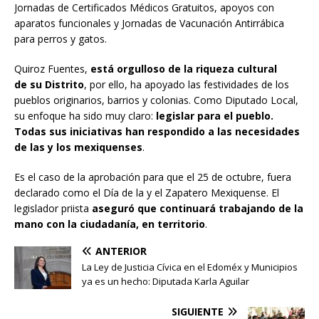
Jornadas de Certificados Médicos Gratuitos, apoyos con
aparatos funcionales y Jornadas de Vacunación Antirrábica
para perros y gatos.
Quiroz Fuentes,
está orgulloso de la riqueza
cultural
de
su Distrito
, por ello, ha apoyado las festividades de los
pueblos originarios, barrios y colonias. Como Diputado Local,
su enfoque ha sido muy claro:
legislar para el pueblo.
Todas sus iniciativas han respondido a las necesidades
de las y los mexiquenses
.
Es el caso de la aprobación para que el 25 de octubre, fuera
declarado como el Día de la y el Zapatero Mexiquense. El
legislador priista
aseguró que continuará
trabajando de
la
mano con la ciudadanía, en territorio
.
ANTERIOR
La Ley de Justicia Cívica en el Edoméx y Municipios
ya es un hecho: Diputada Karla Aguilar
SIGUIENTE