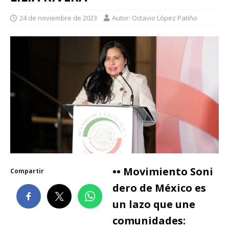
24 de noviembre de 2023
Autor: Octavio López Patiño
•• Movimiento Soni
Compartir
dero de México es
un lazo que une
comunidades: