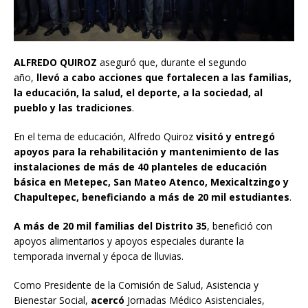
ALFREDO QUIROZ
aseguró que, durante el segundo
año,
llevó a cabo acciones que fortalecen a las familias,
la educación, la salud, el deporte, a la sociedad, al
pueblo y las tradiciones
.
En el tema de educación, Alfredo Quiroz
visitó y entregó
apoyos para la rehabilitación y mantenimiento de las
instalaciones de más de 40 planteles de educación
básica en Metepec, San Mateo Atenco, Mexicaltzingo y
Chapultepec, beneficiando a más de 20 mil estudiantes
.
A más de 20 mil familias del Distrito 35
, benefició con
apoyos alimentarios y apoyos especiales durante la
temporada invernal y época de lluvias.
Como Presidente de la Comisión de Salud, Asistencia y
Bienestar Social,
acercó
Jornadas Médico Asistenciales,