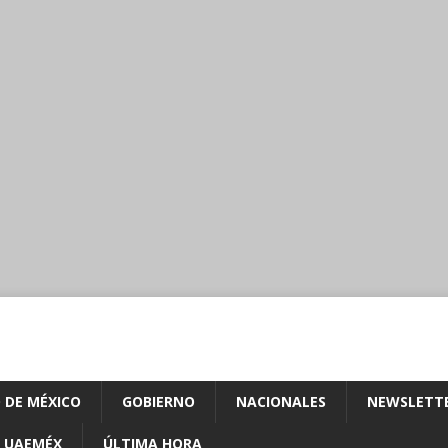
 DE MÉXICO
GOBIERNO
NACIONALES
NEWSLETT
UAEMÉX
ÚLTIMA HORA