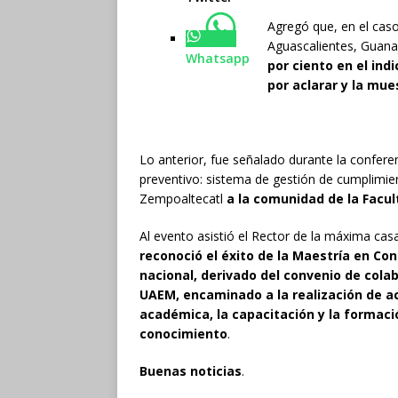
Agregó que, en el caso
Aguascalientes, Guana
Whatsapp
por ciento en el ind
por aclarar y la mu
Lo anterior, fue señalado durante la confere
preventivo: sistema de gestión de cumplimie
Zempoaltecatl
a la comunidad de la Facu
Al evento asistió el Rector de la máxima ca
reconoció el éxito de la Maestría en Co
nacional, derivado del convenio de colab
UAEM, encaminado a la realización de ac
académica, la capacitación y la formació
conocimiento
.
Buenas noticias
.