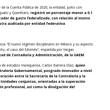
 de la Cuenta Pública de 2020, la entidad, junto con
juato y Querétaro,
registró un porcentaje menor a 0.1
icador de gasto federalizado, con relación al monto
estra auditada por entidad federativa
.
ncia “El nuevo régimen disciplinario en México y su aspecto
nto, el caso del Edoméx”, impartida por Vargas
ltad de Contaduría y Administración, de la UAEM
.
sa de estudios mexiquense, Carlos Barrera Díaz,
quien
ntraloría Gubernamental, posgrado innovador a nivel
oración entre la Secretaría de la Contraloría y la
tividades conjuntas, orientadas a la superación
n profesional, así como la divulgación del