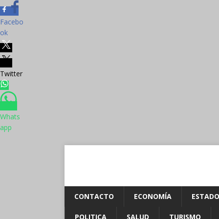
Facebo
ok
Twitter
Whats
app
CONTACTO
ECONOMÍA
ESTADO
POLITICA
SALUD
TURISMO