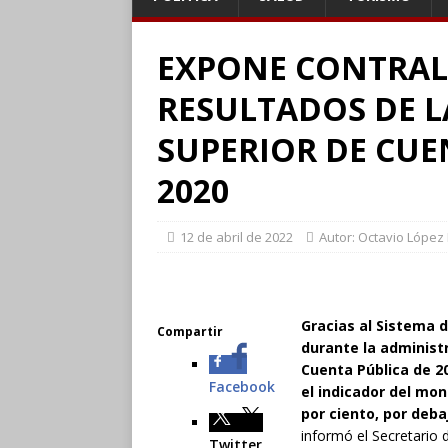
EXPONE CONTRAL
RESULTADOS DE L
SUPERIOR DE CUE
2020
12 de abril de 2022
Autor: Octavio López
Gracias al Sistema 
Compartir
durante la administ
Cuenta Pública de 2
Facebook
el indicador del mo
por ciento, por deba
informó el Secretario d
Twitter