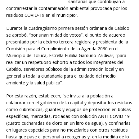
sanitarias que contribuyan a
contrarrestar la contaminación ambiental provocada por los
residuos COVID-19 en el municipio”.
Durante la cuadragésimo primera sesión ordinaria de Cabildo
se aprobó, “por unanimidad de votos”, el punto de acuerdo
presentado por la décimo tercera regidora y presidenta de la
Comisión para el Cumplimiento de la Agenda 2030 en el
Municipio de Toluca, Estrella Eulalia Garduño Zaldívar, “para
realizar un respetuoso exhorto a todos los integrantes del
Cabildo, servidores públicos de la administración local y en
general a toda la ciudadanía para el cuidado del medio
ambiente y la salud pública”.
Por esta razón, establecen, “se invita a la población a
colaborar con el gobierno de la capital y depositar los residuos
como cubrebocas, guantes y equipos de protección en bolsas
específicas, marcadas, rociadas con solución ANTI-COVID-19
(cuatro cucharadas de cloro en un litro de agua), y confinarlas
en lugares especiales para no mezclarlos con otros residuos
hasta que pase el personal a recogerlas y, en la medida de lo