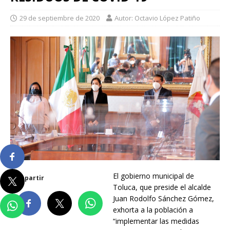
29 de septiembre de 2020
Autor: Octavio López Patiño
El gobierno municipal de
Compartir
Toluca, que preside el alcalde
Juan Rodolfo Sánchez Gómez,
exhorta a la población a
“implementar las medidas