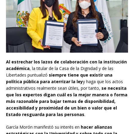
Al estrechar los lazos de colaboración con la institución
académica
, la titular de la Casa de la Dignidad y de las
Libertades puntualizó
siempre tiene que existir una
política pública para aterrizar la ley
y haga que los actos
administrativos realmente sean útiles, por tanto,
se necesita
que los expertos digan cuál es la mejor manera o forma
más razonable para bajar temas de disponibilidad,
accesibilidad y proximidad de un bien o valor que el
Estado resguarda para las personas
.
García Morón manifestó su interés en
hacer alianzas
estratégicas con la Universidad y sobre todo con la