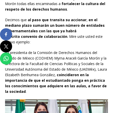
Morón todas ellas encaminadas a
fortalecer la cultura del
respeto de los derechos humanos
.
Decimos que
al paso que transita su accionar
,
en el
mediano plazo
sumarán un buen número de entidades
gubernamentales con las que ya
habrá
suscrito
convenio de colaboración
. Mire uste usted este
nuevo ejemplo:
La presidenta de la Comisión de Derechos Humanos del
Estado de México (CODHEM) Myrna Araceli García Morón y la
directora de la Facultad de Ciencias Políticas y Sociales de la
Universidad Autónoma del Estado de México (UAEMéx), Laura
Elizabeth Benhumea González,
coincidieron en la
importancia de que el estudiantado ponga en práctica
los conocimientos que adquiere en las aulas, a favor de
la sociedad
.