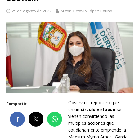
29 de agosto de 2022
Autor: Octavio López Patiño
Observa el reportero que
Compartir
en un
círculo virtuoso
se
vienen convirtiendo las
múltiples acciones que
cotidianamente emprende la
Maestra Myrna Araceli García