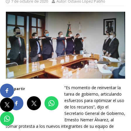
7 de octubre de 2020
Autor: Octavio López Patiño
“Es momento de reinventar la
Compartir
tarea de gobierno, articulando
esfuerzos para optimizar el uso
de los recursos”, dijo el
Secretario General de Gobierno,
Ernesto Nemer Álvarez, al
tomar protesta a los nuevos integrantes de su equipo de