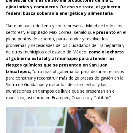
bienestar de más de 300 mil productores de maíz,
ejidatarios y comuneros. De eso se trata, el gobierno
federal busca soberanía energética y alimentaria
.
“Ante un auditorio lleno y con representatividad de todos los
sectores”, el diputado Max Correa, señaló que
presentó
en el
pleno puntos de acuerdo, para atender y resolver los
problemas y necesidades de los ciudadanos de Tlalnepantla y
de otros municipios del estado de México,
como el exhorto
al gobierno estatal y al municipio para atender los
riesgos químicos que se presentan en San Juan
Ixhuatepec
, “otro más al gobernador para destinar recursos
para construir y reconstruir más de 20 presas de gavión en la
Sierra de Guadalupe y evitar los deslizamientos y las
inundaciones en tiempos de lluvia que se presentan en el
municipio, así como en Ecatepec, Coacalco y Tultitlán”.