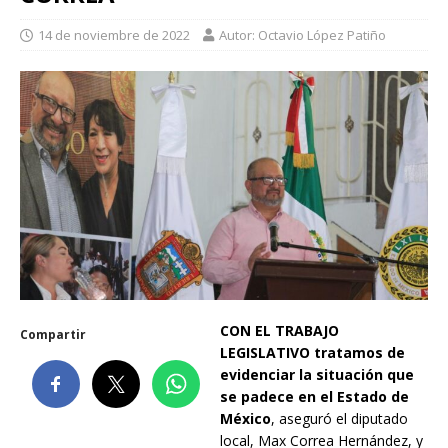
14 de noviembre de 2022
Autor: Octavio López Patiño
CON EL TRABAJO
Compartir
LEGISLATIVO tratamos de
evidenciar la situación que
se padece en el Estado de
México
, aseguró el diputado
local, Max Correa Hernández, y