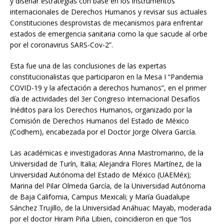
y diseñar estrategias con base en los instrumentos
internacionales de Derechos Humanos y revisar sus actuales
Constituciones desprovistas de mecanismos para enfrentar
estados de emergencia sanitaria como la que sacude al orbe
por el coronavirus SARS-Cov-2”.
Esta fue una de las conclusiones de las expertas
constitucionalistas que participaron en la Mesa I “Pandemia
COVID-19 y la afectación a derechos humanos”, en el primer
día de actividades del 3er Congreso Internacional Desafíos
Inéditos para los Derechos Humanos, organizado por la
Comisión de Derechos Humanos del Estado de México
(Codhem), encabezada por el Doctor Jorge Olvera García.
Las académicas e investigadoras Anna Mastromarino, de la
Universidad de Turín, Italia; Alejandra Flores Martínez, de la
Universidad Autónoma del Estado de México (UAEMéx);
Marina del Pilar Olmeda García, de la Universidad Autónoma
de Baja California, Campus Mexicali; y María Guadalupe
Sánchez Trujillo, de la Universidad Anáhuac Mayab, moderada
por el doctor Hiram Piña Libien, coincidieron en que “los