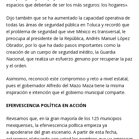
espacios que deberían de ser los más seguros: los hogares».
Dijo también que se ha aumentado la capacidad operativa de
todas las áreas de seguridad pública en Toluca y recordó que
el problema de seguridad que vive México es transversal, le
preocupa al presidente de la República, Andrés Manuel López
Obrador, por lo que ha dado pasos importantes como la
creación de un cuerpo de seguridad inédito, la Guardia
Nacional, que realiza un esfuerzo genuino por recuperar la paz
y el orden.
Asimismo, reconoció este compromiso y reto a nivel estatal,
pues el gobernador Alfredo del Mazo Maza tiene la misma
inspiración e intención que el gobierno municipal comparte.
EFERVESCENCIA POLÍTICA EN ACCIÓN
Revisamos que, en la gran mayoría de los 125 municipios
mexiquenses, la efervescencia política empieza ya
a apoderarse del gran escenario. A partir de esta fecha,
estaremos platicando con usted los nombres que ya empiezan