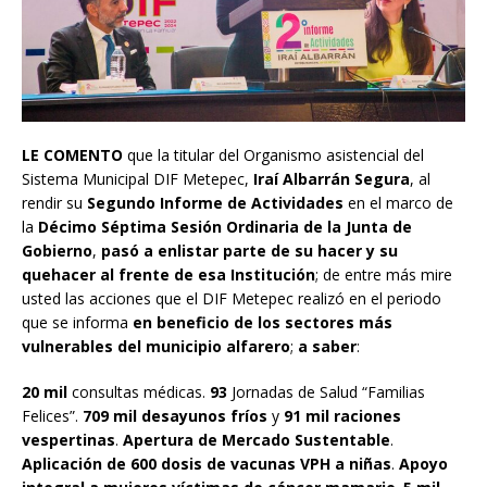
LE COMENTO
que la titular del Organismo asistencial del
Sistema Municipal DIF Metepec,
Iraí Albarrán Segura
, al
rendir su
Segundo Informe de Actividades
en el marco de
la
Décimo Séptima Sesión Ordinaria de la Junta de
Gobierno
,
pasó a enlistar parte de su hacer y su
quehacer al frente de esa Institución
; de entre más mire
usted las acciones que el DIF Metepec realizó en el periodo
que se informa
en beneficio de los sectores más
vulnerables del municipio alfarero
;
a saber
:
20 mil
consultas médicas.
93
Jornadas de Salud “Familias
Felices”.
709 mil desayunos fríos
y
91 mil raciones
vespertinas
.
Apertura de Mercado Sustentable
.
Aplicación de 600 dosis de vacunas VPH a niñas
.
Apoyo