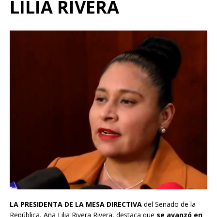
LILIA RIVERA
LA PRESIDENTA DE LA MESA DIRECTIVA
del Senado de la
República, Ana Lilia Rivera Rivera, destaca que
se avanzó en