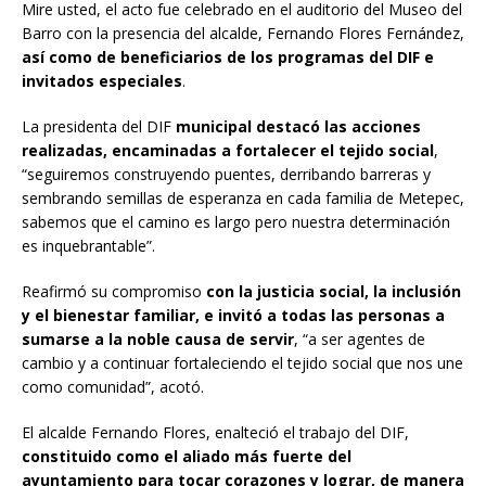
Mire usted, el acto fue celebrado en el auditorio del Museo del
Barro con la presencia del alcalde, Fernando Flores Fernández,
así como de beneficiarios de los programas del DIF e
invitados especiales
.
La presidenta del DIF
municipal destacó las acciones
realizadas, encaminadas a fortalecer el tejido social
,
“seguiremos construyendo puentes, derribando barreras y
sembrando semillas de esperanza en cada familia de Metepec,
sabemos que el camino es largo pero nuestra determinación
es inquebrantable”.
Reafirmó su compromiso
con la justicia social, la inclusión
y el bienestar familiar, e invitó a todas las personas a
sumarse a la noble causa de servir
, “a ser agentes de
cambio y a continuar fortaleciendo el tejido social que nos une
como comunidad”, acotó.
El alcalde Fernando Flores, enalteció el trabajo del DIF,
constituido como el aliado más fuerte del
ayuntamiento para tocar corazones y lograr, de manera