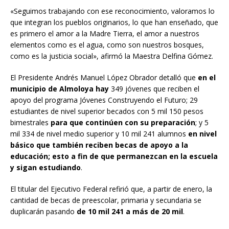
«Seguimos trabajando con ese reconocimiento, valoramos lo
que integran los pueblos originarios, lo que han enseñado, que
es primero el amor a la Madre Tierra, el amor a nuestros
elementos como es el agua, como son nuestros bosques,
como es la justicia social», afirmó la Maestra Delfina Gómez.
El Presidente Andrés Manuel López Obrador detalló que
en el
municipio de Almoloya hay
349 jóvenes que reciben el
apoyo del programa Jóvenes Construyendo el Futuro; 29
estudiantes de nivel superior becados con 5 mil 150 pesos
bimestrales
para que continúen con su preparación
; y 5
mil 334 de nivel medio superior y 10 mil 241 alumnos
en nivel
básico que también reciben becas de apoyo a la
educación; esto a fin de que permanezcan en la escuela
y sigan estudiando
.
El titular del Ejecutivo Federal refirió que, a partir de enero, la
cantidad de becas de preescolar, primaria y secundaria se
duplicarán pasando
de 10 mil 241 a más de 20 mil
.