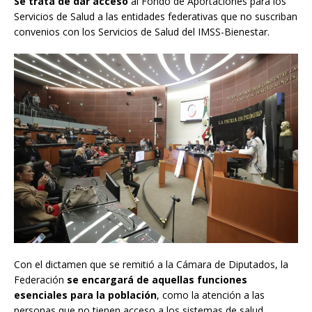
Se trata de dar acceso
al Fondo de Aportaciones para los
Servicios de Salud a las entidades federativas que no suscriban
convenios con los Servicios de Salud del IMSS-Bienestar.
Con el dictamen que se remitió a la Cámara de Diputados, la
Federación
se encargará de aquellas funciones
esenciales para la población
, como la atención a las
personas que no tienen acceso a los sistemas de salud.