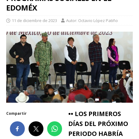
EDOMÉX
11 de diciembre de 2023
Autor: Octavio López Patiño
•• LOS PRIMEROS
Compartir
DÍAS DEL PRÓXIMO
PERIODO HABRÍA