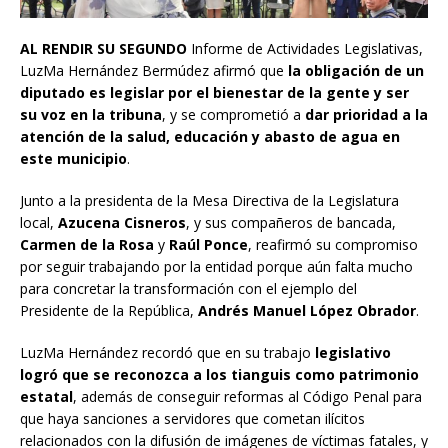
AL RENDIR SU SEGUNDO
Informe de Actividades Legislativas,
LuzMa Hernández Bermúdez afirmó que
la obligación de un
diputado es legislar por el bienestar de la gente y ser
su voz en la tribuna
, y se comprometió a
dar prioridad a la
atención de la salud, educación y abasto de agua en
este municipio
.
Junto a la presidenta de la Mesa Directiva de la Legislatura
local,
Azucena Cisneros
, y sus compañeros de bancada,
Carmen de la Rosa
y
Raúl Ponce
, reafirmó su compromiso
por seguir trabajando por la entidad porque aún falta mucho
para concretar la transformación con el ejemplo del
Presidente de la República,
Andrés Manuel López Obrador
.
LuzMa Hernández recordó que en su trabajo
legislativo
logró que se reconozca a los tianguis como patrimonio
estatal
, además de conseguir reformas al Código Penal para
que haya sanciones a servidores que cometan ilícitos
relacionados con la difusión de imágenes de víctimas fatales, y