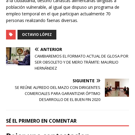
a la ciudadanía, destinó canastas alimentarias dirigidas a
población vulnerable, al igual que dispuso un programa de
empleo temporal en el que participan actualmente 70
personas realizando faenas diversas.
OCTAVIO LÓPEZ
ANTERIOR
CAMBIAREMOS EL FORMATO ACTUAL DE GLOSA POR
SER OBSOLETO Y DE MERO TRÁMITE: MAURILIO
HERNÁNDEZ
SIGUIENTE
SE REÚNE ALFREDO DEL MAZO CON DIRIGENTES
COMERCIALES PARA GARANTIZAR ÓPTIMO
DESARROLLO DE EL BUEN FIN 2020
SÉ EL PRIMERO EN COMENTAR