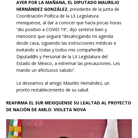
AYER POR LA MAÑANA, EL DIPUTADO MAURILIO
HERNÁNDEZ GONZÁLEZ
, presidente de la Junta de
Coordinación Política de la LX Legislatura
mexiquense, al dar a conocer que hacía pocas horas
“dio positivo a COVID-19”, dijo sentirse bien y
mencionó que seguirá “desahogando mi agenda
desde casa, siguiendo las instrucciones médicas e
invitando a todas y todos mis compañer@s
Diputad@s y Personal de la LX Legislatura del
Estado de México, a extremar las precauciones. Les
mando un afectuoso saludo”.
Le deseamos al amigo Maurilio Hernández, un
pronto restablecimiento de su salud.
REAFIRMA EL SUR MEXIQUENSE SU LEALTAD AL PROYECTO
DE NACIÓN DE AMLO: VIOLETA NOVA