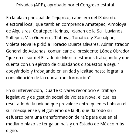
Privadas (APP), aprobado por el Congreso estatal.
En la plaza principal de Tejupilco, cabecera del IX distrito
electoral local, que también comprende Amatepec, Almoloya
de Alquisiras, Coatepec Harinas, Ixtapan de la Sal, Luvianos,
Sultepec, Villa Guerrero, Tlatlaya, Tonatico y Zacualpan,
Violeta Nova le pidió a Horacio Duarte Olivares, Administrador
General de Aduanas, comunicarle al presidente López Obrador
“que en el sur del Estado de México estamos trabajando y que
cuenta con un ejército de ciudadanos dispuestos a seguir
apoyándolo y trabajando en unidad y lealtad hasta lograr la
consolidación de la cuarta transformación”.
En su intervención, Duarte Olivares reconoció el trabajo
legislativo y de gestión social de Violeta Nova, el cual es
resultado de la unidad que prevalece entre quienes habitan el
sur mexiquense y el gobierno de la 4t, que da todo su
esfuerzo para una transformación de raíz para que en el
mediano plazo se tenga un país y un Estado de México más
digno.