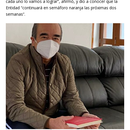
cada uno lo vamos a lograr”, afirmó, y dio a conocer que la
Entidad “continuará en semáforo naranja las próximas dos
semanas”.