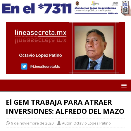
El GEM TRABAJA PARA ATRAER
INVERSIONES: ALFREDO DEL MAZO
9 de noviembre de 2020
Autor: Octavio López Patiño