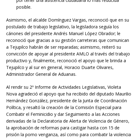
por tener una asistencia ciudadana lo más reducida
posible.
Asimismo, el alcalde Domínguez Vargas, reconoció que en su
postulado de trabajo legislativo, la legisladora seguía los
cánones del presidente Andrés Manuel López Obrador; le
reconoció que gracias a su gestión carreteras que comunican
a Tejupilco habrán de ser reparadas; asimismo, reiteró su
convicción de apoyar al presidente AMLO al través del trabajo
productivo y, finalmente, reconoció el apoyo que le brinda a
Tejupilco y al sur en general, Horacio Duarte Olivares,
Administrador General de Aduanas.
Al rendir su 2º Informe de Actividades Legislativas, Violeta
Nova agradeció el apoyo que ha recibido del diputado Maurilio
Hernández González, presidente de la Junta de Coordinación
Política, y resaltó la creación de la Comisión Especial para
Combatir el Feminicidio y dar Seguimiento a las Acciones
derivadas de la Declaratoria de Alerta de Violencia de Género,
la aprobación de reformas para castigar hasta con 15 de
prisión la porno venganza, así como para combatir la violencia