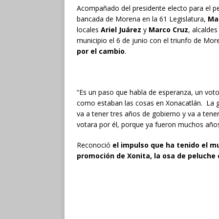
Acompañado del presidente electo para el 
bancada de Morena en la 61 Legislatura,
Ma
locales
Ariel Juárez
y
Marco Cruz
, alcalde
municipio el 6 de junio con el triunfo de More
por el cambio
.
“Es un paso que habla de esperanza, un voto
como estaban las cosas en Xonacatlán. La gen
va a tener tres años de gobierno y va a tene
votara por él, porque ya fueron muchos años
Reconoció
el impulso que ha tenido el mu
promoción de Xonita, la osa de peluche 