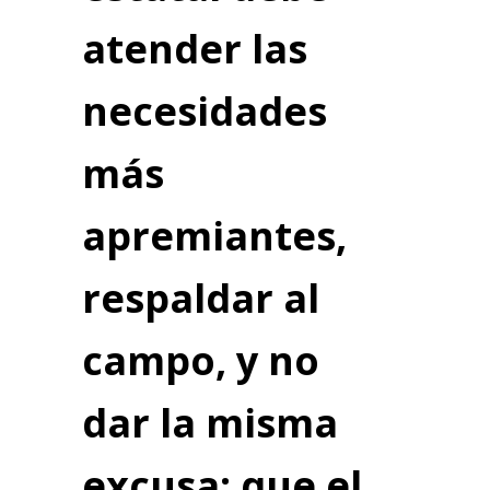
atender las
necesidades
más
apremiantes,
respaldar al
campo, y no
dar la misma
excusa: que el