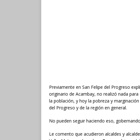
Previamente en San Felipe del Progreso exp
originario de Acambay, no realizó nada para 
la población, y hoy la pobreza y marginació
del Progreso y de la región en general.
No pueden seguir haciendo eso, gobernando 
Le comento que acudieron alcaldes y alcald