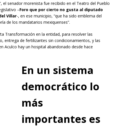
”, el senador morenista fue recibido en el Teatro del Pueblo
egislativo –
Foro que por cierto no gusta al diputado
l Villar
-, en ese municipio, “que ha sido emblema del
oría de los mandatarios mexiquenses”.
rta Transformación en la entidad, para resolver las
entrega de fertilizantes sin condicionamientos, y las
s en Aculco hay un hospital abandonado desde hace
En un sistema
democrático lo
más
importantes es