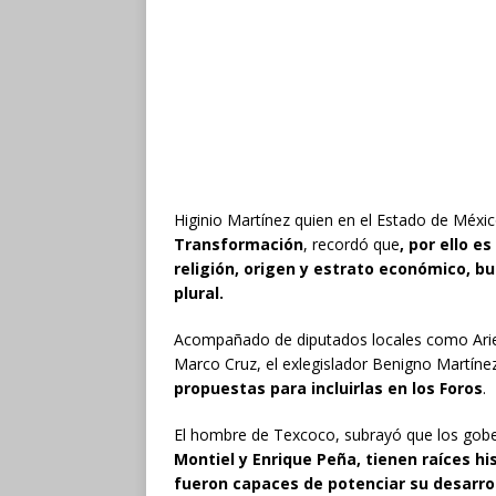
Higinio Martínez quien en el Estado de Méxi
Transformación
, recordó que
, por ello e
religión, origen y estrato económico, b
plural
.
Acompañado de diputados locales como Ariel
Marco Cruz, el exlegislador Benigno Martínez
propuestas para incluirlas en los Foros
.
El hombre de Texcoco, subrayó que los gober
Montiel y Enrique Peña, tienen raíces his
fueron capaces de potenciar su desarroll