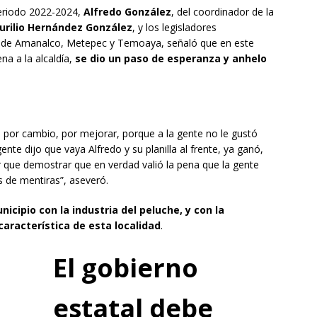
periodo 2022-2024,
Alfredo González
, del coordinador de la
urilio Hernández González
, y los legisladores
s de Amanalco, Metepec y Temoaya, señaló que en este
na a la alcaldía,
se dio un paso de esperanza y anhelo
 por cambio, por mejorar, porque a la gente no le gustó
te dijo que vaya Alfredo y su planilla al frente, ya ganó,
r que demostrar que en verdad valió la pena que la gente
 de mentiras”, aseveró.
nicipio con la industria del peluche, y con la
característica de esta localidad
.
El gobierno
estatal debe