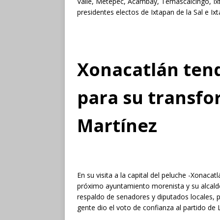
Valle, Metepec, Acambay, Temascalcingo, Ixt
presidentes electos de Ixtapan de la Sal e Ixt
Xonacatlán tend
para su transfo
Martínez
En su visita a la capital del peluche -Xonaca
próximo ayuntamiento morenista y su alcalde
respaldo de senadores y diputados locales, p
gente dio el voto de confianza al partido de