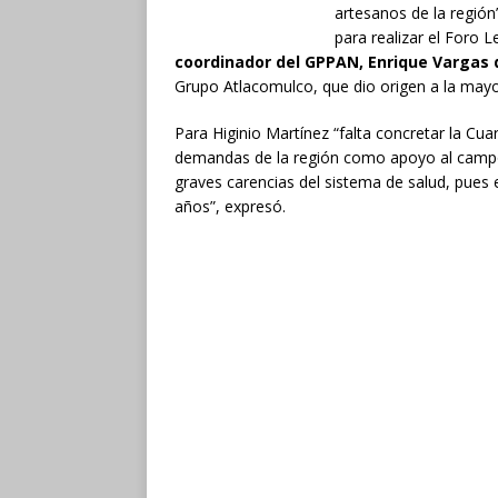
artesanos de la región
para realizar el Foro L
coordinador del GPPAN, Enrique Vargas de
Grupo Atlacomulco, que dio origen a la may
Para Higinio Martínez “falta concretar la Cua
demandas de la región como apoyo al campo, 
graves carencias del sistema de salud, pue
años”, expresó.