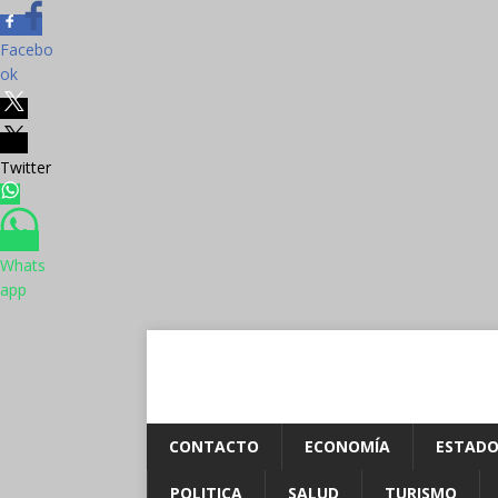
Facebo
ok
Twitter
Whats
app
CONTACTO
ECONOMÍA
ESTADO
POLITICA
SALUD
TURISMO