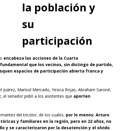
la población y
su
participación
co
encabeza las acciones de la Cuarta
s fundamental que los vecinos, sin distingo de partido,
usquen espacios de participación abierta franca y
 Juárez, Marisol Mercado, Yesica Rojas, Abraham Saroné,
, el senador pidió a los asistentes que
aporten
nantes del tricolor, de los cuales,
por lo menos: Arturo
tóricas y familiares en la región, pero en 22 años, no
o y se caracterizaron por la desatención y el olvido
.