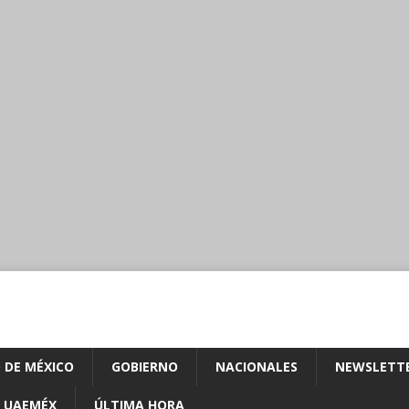
 DE MÉXICO
GOBIERNO
NACIONALES
NEWSLETT
UAEMÉX
ÚLTIMA HORA