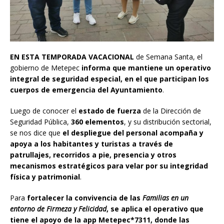
EN ESTA TEMPORADA VACACIONAL
de Semana Santa, el
gobierno de Metepec
informa que mantiene un operativo
integral de seguridad especial, en el que participan los
cuerpos de emergencia del Ayuntamiento
.
Luego de conocer el
estado de fuerza
de la Dirección de
Seguridad Pública,
360 elementos
, y su distribución sectorial,
se nos dice que
el despliegue del personal acompaña y
apoya a los habitantes y turistas a través de
patrullajes, recorridos a pie, presencia y otros
mecanismos estratégicos para velar por su integridad
física y patrimonial
.
Para
fortalecer la convivencia de las
Familias en un
entorno de Firmeza y Felicidad
, se aplica el operativo que
tiene el apoyo de la app Metepec*7311, donde las