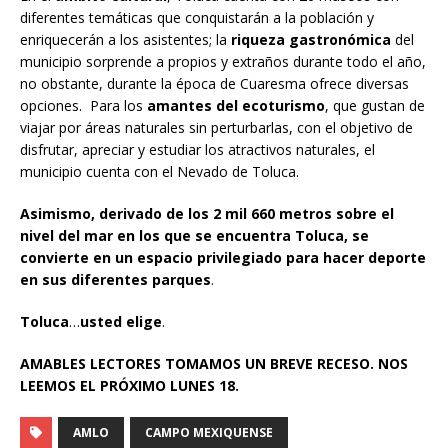
diferentes temáticas que conquistarán a la población y
enriquecerán a los asistentes; la
riqueza gastronómica
del
municipio sorprende a propios y extraños durante todo el año,
no obstante, durante la época de Cuaresma ofrece diversas
opciones. Para los
amantes del ecoturismo
, que gustan de
viajar por áreas naturales sin perturbarlas, con el objetivo de
disfrutar, apreciar y estudiar los atractivos naturales, el
municipio cuenta con el Nevado de Toluca.
Asimismo, derivado de los 2 mil 660 metros sobre el
nivel del mar en los que se encuentra Toluca, se
convierte en un espacio privilegiado para hacer deporte
en sus diferentes parques
.
Toluca
…
usted elige
.
AMABLES LECTORES TOMAMOS UN BREVE RECESO. NOS
LEEMOS EL PRÓXIMO LUNES 18.
AMLO
CAMPO MEXIQUENSE