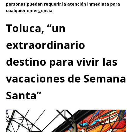
personas pueden requerir la atención inmediata para
cualquier emergencia
.
Toluca, “un
extraordinario
destino para vivir las
vacaciones de Semana
Santa”