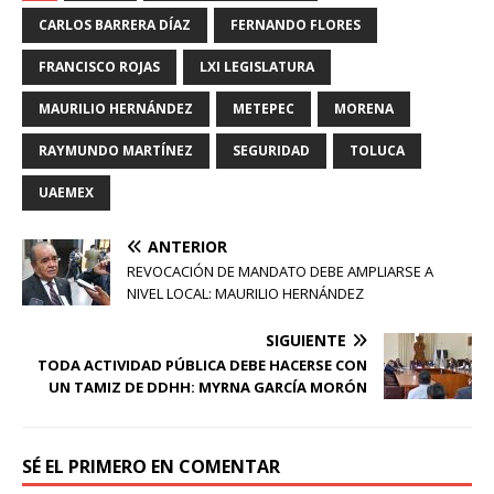
CARLOS BARRERA DÍAZ
FERNANDO FLORES
FRANCISCO ROJAS
LXI LEGISLATURA
MAURILIO HERNÁNDEZ
METEPEC
MORENA
RAYMUNDO MARTÍNEZ
SEGURIDAD
TOLUCA
UAEMEX
ANTERIOR
REVOCACIÓN DE MANDATO DEBE AMPLIARSE A
NIVEL LOCAL: MAURILIO HERNÁNDEZ
SIGUIENTE
TODA ACTIVIDAD PÚBLICA DEBE HACERSE CON
UN TAMIZ DE DDHH: M
YRNA GARCÍA MORÓN
SÉ EL PRIMERO EN COMENTAR