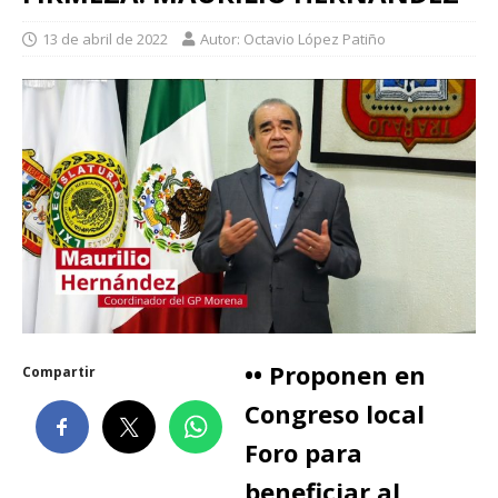
13 de abril de 2022
Autor: Octavio López Patiño
•• Proponen en
Compartir
Congreso local
Foro para
beneficiar al