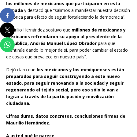
los millones de mexicanos que participaron en esta
jornada
y destacó que “salimos a manifestar nuestra decisión
histórica para efecto de seguir fortaleciendo la democracia”.
Maurilio Hernández sostuvo que
millones de mexicanas y
mexicanos refrendaron su apoyo al presidente de la
Republica, Andrés Manuel López Obrador
para que
“continúe dando lo mejor de sí, para poder cambiar el estado
de cosas que prevalece en nuestro país”.
Dejó claro que
los mexicanos y los mexiquenses están
preparados para seguir construyendo a este nuevo
estado, para seguir renovando a la sociedad y seguir
regenerando el tejido social, pero eso sólo lo van a
lograr a través de la participación y movilización
ciudadana
.
Cifras duras, datos concretos, conclusiones firmes de
Maurilio Hernández
.
A usted qué le parece
.