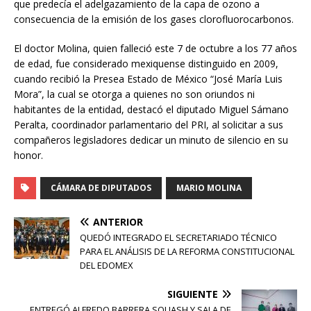
que predecía el adelgazamiento de la capa de ozono a
consecuencia de la emisión de los gases clorofluorocarbonos.
El doctor Molina, quien falleció este 7 de octubre a los 77 años
de edad, fue considerado mexiquense distinguido en 2009,
cuando recibió la Presea Estado de México “José María Luis
Mora”, la cual se otorga a quienes no son oriundos ni
habitantes de la entidad, destacó el diputado Miguel Sámano
Peralta, coordinador parlamentario del PRI, al solicitar a sus
compañeros legisladores dedicar un minuto de silencio en su
honor.
CÁMARA DE DIPUTADOS
MARIO MOLINA
ANTERIOR
QUEDÓ INTEGRADO EL SECRETARIADO TÉCNICO
PARA EL ANÁLISIS DE LA REFORMA CONSTITUCIONAL
DEL EDOMEX
SIGUIENTE
ENTREGÓ ALFREDO BARRERA SQUASH Y SALA DE