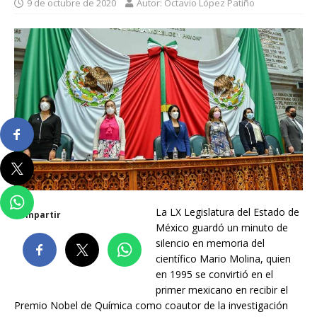
9 de octubre de 2020
Autor: Octavio López Patiño
La LX Legislatura del Estado de
Compartir
México guardó un minuto de
silencio en memoria del
científico Mario Molina, quien
en 1995 se convirtió en el
primer mexicano en recibir el
Premio Nobel de Química como coautor de la investigación