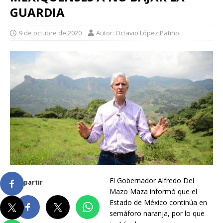
GUARDIA
9 de octubre de 2020
Autor: Octavio López Patiño
El Gobernador Alfredo Del
Compartir
Mazo Maza informó que el
Estado de México continúa en
semáforo naranja, por lo que