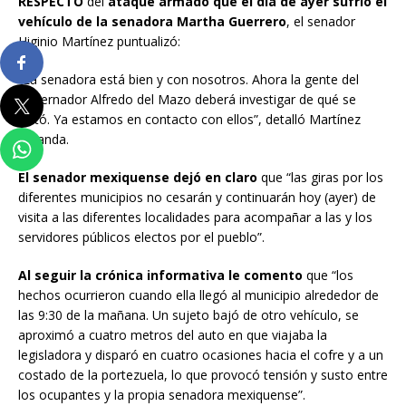
RESPECTO
del
ataque armado que el día de ayer sufrió el
vehículo de la senadora Martha Guerrero
, el senador
Higinio Martínez puntualizó:
“La senadora está bien y con nosotros. Ahora la gente del
gobernador Alfredo del Mazo deberá investigar de qué se
trató. Ya estamos en contacto con ellos”, detalló Martínez
Miranda.
El senador mexiquense dejó en claro
que “las giras por los
diferentes municipios no cesarán y continuarán hoy (ayer) de
visita a las diferentes localidades para acompañar a las y los
servidores públicos electos por el pueblo”.
Al seguir la crónica informativa le comento
que “los
hechos ocurrieron cuando ella llegó al municipio alrededor de
las 9:30 de la mañana. Un sujeto bajó de otro vehículo, se
aproximó a cuatro metros del auto en que viajaba la
legisladora y disparó en cuatro ocasiones hacia el cofre y a un
costado de la portezuela, lo que provocó tensión y susto entre
los ocupantes y la propia senadora mexiquense”.