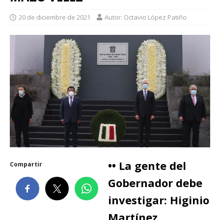
20 de diciembre de 2021
Autor: Octavio López Patiño
•• La gente del
Compartir
Gobernador debe
investigar: Higinio
Martínez