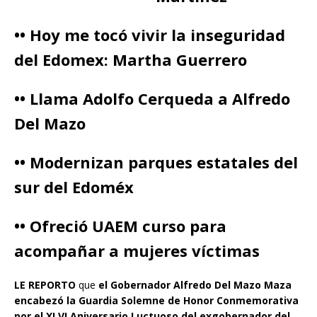
•• Hoy me tocó vivir la inseguridad
del Edomex: Martha Guerrero
•• Llama Adolfo Cerqueda a Alfredo
Del Mazo
•• Modernizan parques estatales del
sur del Edoméx
•• Ofreció UAEM curso para
acompañar a mujeres víctimas
LE REPORTO
que
el Gobernador Alfredo Del Mazo Maza
encabezó la Guardia Solemne de Honor Conmemorativa
por el XLVI Aniversario Luctuoso del exgobernador del