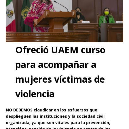
Ofreció UAEM curso
para acompañar a
mujeres víctimas de
violencia
NO DEBEMOS claudicar en los esfuerzos que
desplieguen las instituciones y la sociedad civil
organizada, ya que son vitales para la prevención,
atención y sanción de la violencia en contra de las