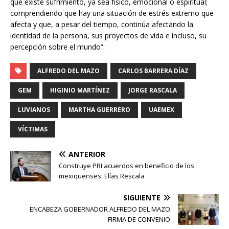
que existe sufrimiento, ya sea físico, emocional o espiritual;
comprendiendo que hay una situación de estrés extremo que
afecta y que, a pesar del tiempo, continúa afectando la
identidad de la persona, sus proyectos de vida e incluso, su
percepción sobre el mundo”.
ALFREDO DEL MAZO
CARLOS BARRERA DÍAZ
GEM
HIGINIO MARTÍNEZ
JORGE RASCALA
LUVIANOS
MARTHA GUERRERO
UAEMEX
VÍCTIMAS
ANTERIOR
Construye PRI acuerdos en beneficio de los
mexiquenses: Elías Rescala
SIGUIENTE
ENCABEZA GOBERNADOR ALFREDO DEL MAZO
FIRMA DE CONVENIO