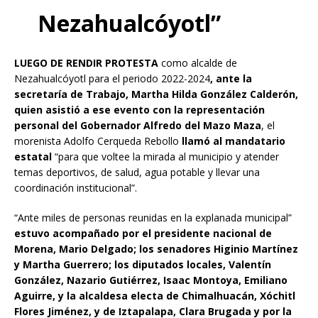
Nezahualcóyotl”
LUEGO DE RENDIR PROTESTA
como alcalde de
Nezahualcóyotl para el periodo 2022-2024
, ante la
secretaría de Trabajo, Martha Hilda González Calderón,
quien asistió a ese evento con la representación
personal del Gobernador Alfredo del Mazo Maza
, el
morenista Adolfo Cerqueda Rebollo
llamó al mandatario
estatal
“para que voltee la mirada al municipio y atender
temas deportivos, de salud, agua potable y llevar una
coordinación institucional”.
“Ante miles de personas reunidas en la explanada municipal”
estuvo acompañado por el presidente nacional de
Morena, Mario Delgado; los senadores Higinio Martínez
y Martha Guerrero; los diputados locales, Valentín
González, Nazario Gutiérrez, Isaac Montoya, Emiliano
Aguirre, y la alcaldesa electa de Chimalhuacán, Xóchitl
Flores Jiménez, y de Iztapalapa, Clara Brugada y por la