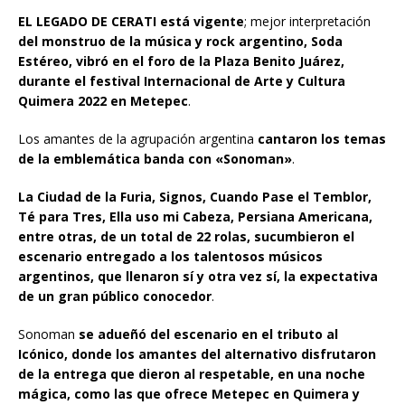
EL LEGADO DE CERATI está vigente
; mejor interpretación
del monstruo de la música y rock argentino, Soda
Estéreo, vibró en el foro de la Plaza Benito Juárez,
durante el festival Internacional de Arte y Cultura
Quimera 2022 en Metepec
.
Los amantes de la agrupación argentina
cantaron los temas
de la emblemática banda con «Sonoman»
.
La Ciudad de la Furia, Signos, Cuando Pase el Temblor,
Té para Tres, Ella uso mi Cabeza, Persiana Americana,
entre otras, de un total de 22 rolas, sucumbieron el
escenario entregado a los talentosos músicos
argentinos, que llenaron sí y otra vez sí, la expectativa
de un gran público conocedor
.
Sonoman
se adueñó del escenario en el tributo al
Icónico, donde los amantes del alternativo disfrutaron
de la entrega que dieron al respetable, en una noche
mágica, como las que ofrece Metepec en Quimera y