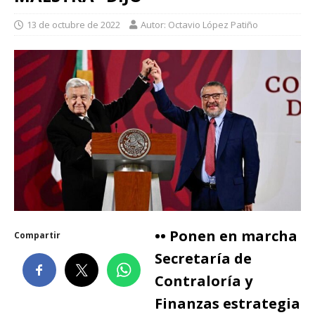
13 de octubre de 2022
Autor: Octavio López Patiño
•• Ponen en marcha
Compartir
Secretaría de
Contraloría y
Finanzas estrategia