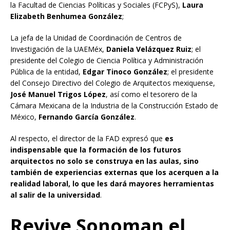
la Facultad de Ciencias Políticas y Sociales (FCPyS),
Laura
Elizabeth Benhumea González
;
La jefa de la Unidad de Coordinación de Centros de
Investigación de la UAEMéx,
Daniela Velázquez Ruiz
; el
presidente del Colegio de Ciencia Política y Administración
Pública de la entidad,
Edgar Tinoco González
; el presidente
del Consejo Directivo del Colegio de Arquitectos mexiquense,
José Manuel Trigos López
, así como el tesorero de la
Cámara Mexicana de la Industria de la Construcción Estado de
México,
Fernando García González
.
Al respecto, el director de la FAD expresó que
es
indispensable que la formación de los futuros
arquitectos no solo se construya en las aulas, sino
también de experiencias externas que los acerquen a la
realidad laboral, lo que les dará mayores herramientas
al salir de la universidad
.
Revive Sonoman el