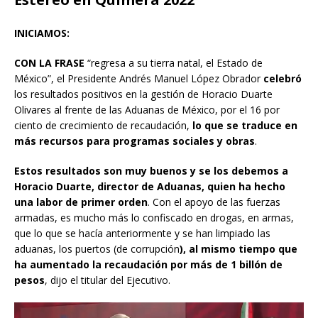
INICIAMOS:
CON LA FRASE
“regresa a su tierra natal, el Estado de
México”, el Presidente Andrés Manuel López Obrador
celebró
los resultados positivos en la gestión de Horacio Duarte
Olivares al frente de las Aduanas de México, por el 16 por
ciento de crecimiento de recaudación,
lo que se traduce en
más recursos para programas sociales y obras
.
Estos resultados son muy buenos y se los debemos a
Horacio Duarte, director de Aduanas, quien ha hecho
una labor de primer orden
. Con el apoyo de las fuerzas
armadas, es mucho más lo confiscado en drogas, en armas,
que lo que se hacía anteriormente y se han limpiado las
aduanas, los puertos (de corrupción
), al mismo tiempo que
ha aumentado la recaudación por más de 1 billón de
pesos
, dijo el titular del Ejecutivo.