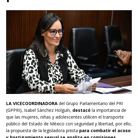
LA VICECOORDINADORA
del Grupo Parlamentario del PRI
(GPPRI), Isabel Sánchez Holguín,
destacó
la importancia de
que las mujeres, niñas y adolescentes utilicen el transporte
público del Estado de México con seguridad y libertad, por ello,
la propuesta de la legisladora priista
para combatir el acoso
y hostigamiento sexual se analiza en comisiones
.