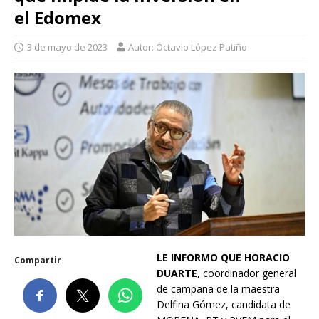
el Edomex
3 de mayo de 2023
Autor: Octavio López Patiño
LE INFORMO QUE
HORACIO
Compartir
DUARTE
, coordinador general
de campaña de la maestra
Delfina Gómez, candidata de