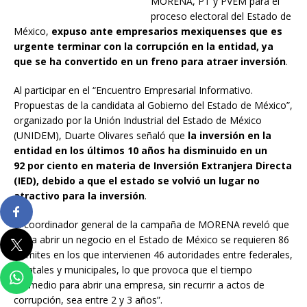
MORENA, PT y PVEM para el
proceso electoral del Estado de
México,
expuso ante empresarios mexiquenses que
es
urgente terminar con la corrupción en la entidad, ya
que se ha convertido en un freno para atraer inversión
.
Al participar en el “Encuentro Empresarial Informativo.
Propuestas de la candidata al Gobierno del Estado de México”,
organizado por la Unión Industrial del Estado de México
(UNIDEM), Duarte Olivares señaló que
la inversión en la
entidad en los últimos 10 años ha disminuido en un
92
por ciento
en materia de Inversión Extranjera Directa
(IED), debido a que el estado se volvió un lugar no
atractivo para la inversión
.
El coordinador general de la campaña de MORENA reveló que
“para abrir un negocio en el Estado de México se requieren 86
trámites en los que intervienen 46 autoridades entre federales,
estatales y municipales, lo que provoca que el tiempo
promedio para abrir una empresa, sin recurrir a actos de
corrupción, sea entre 2 y 3 años”.