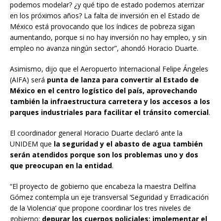
podemos modelar? ¿y qué tipo de estado podemos aterrizar
en los próximos años? La falta de inversión en el Estado de
México está provocando que los índices de pobreza sigan
aumentando, porque si no hay inversión no hay empleo, y sin
empleo no avanza ningún sector”, ahondó Horacio Duarte.
Asimismo, dijo que el Aeropuerto Internacional Felipe Ángeles
(AIFA) será
punta de lanza para convertir al Estado de
México en el centro logístico del país, aprovechando
también la infraestructura carretera y los accesos a los
parques industriales para facilitar el tránsito comercial
.
El coordinador general Horacio Duarte declaró ante la
UNIDEM que
la seguridad y el abasto de agua también
serán atendidos porque son los problemas uno y dos
que preocupan en la entidad
.
“El proyecto de gobierno que encabeza la maestra Delfina
Gómez contempla un eje transversal ‘Seguridad y Erradicación
de la Violencia’ que propone coordinar los tres niveles de
gobierno;
depurar los cuerpos policiales; implementar el