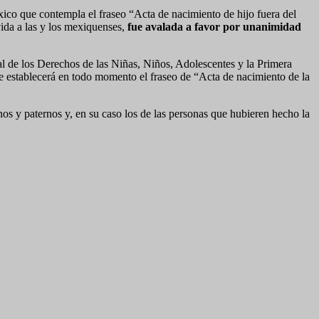
ico que contempla el fraseo “Acta de nacimiento de hijo fuera del
vida a las y los mexiquenses,
fue avalada a favor por unanimidad
ial de los Derechos de las Niñas, Niños, Adolescentes y la Primera
se establecerá en todo momento el fraseo de “Acta de nacimiento de la
os y paternos y, en su caso los de las personas que hubieren hecho la