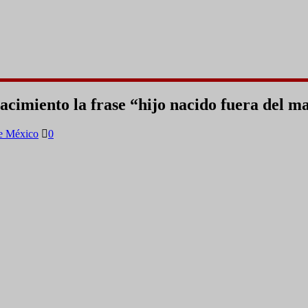
acimiento la frase “hijo nacido fuera del 
e México
0