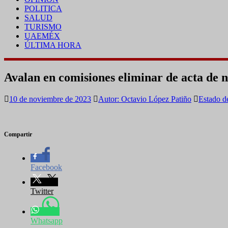
POLITICA
SALUD
TURISMO
UAEMÉX
ÚLTIMA HORA
Avalan en comisiones eliminar de acta de n
10 de noviembre de 2023
Autor: Octavio López Patiño
Estado d
Compartir
Facebook
Twitter
Whatsapp