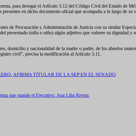
ena, para derogar el Artículo 3.12 del Código Civil del Estado de Méx
os presentes en dicho documento oficial que acompaña a lo largo de su 
siones de Procuración y Administración de Justicia con su similar Espec
 del presentado (niña o niño) algún adjetivo que vulnere su dignidad y 
s, domicilio y nacionalidad de la madre o padre, de los abuelos matern
gistro civil”, precisa la modificación al Artículo 3.11.
RO, AFIRMA TITULAR DE LA SEP EN EL SENADO
terna que mande el Ejecutivo: Ana Lilia Rivera