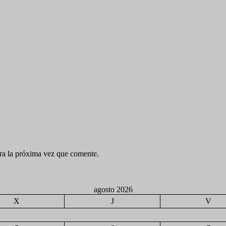
ra la próxima vez que comente.
agosto 2026
X
J
V