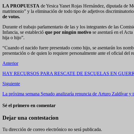
LA PROPUESTA
de Yesica Yanet Rojas Hernández, diputada de Mor
matrimonio” y la eliminación de todo tipo de adjetivos discriminatori
de votos.
Durante el trabajo parlamentario de las y los integrantes de las Comi
Infancia, se estableció
que por ningún motivo
se asentará en el Acta
hija o hijo”.
“Cuando el nacido fuere presentado como hijo, se asentarán los nombre
presentación o de quien lo requiere personalmente ante el oficial del re
Anterior
HAY RECURSOS PARA RESCATE DE ESCUELAS EN GUERRE
Siguiente
La próxima semana Senado analizaría renuncia de Arturo Zaldívar y 
Sé el primero en comentar
Dejar una contestacion
Tu dirección de correo electrónico no será publicada.