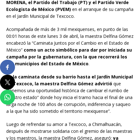
MORENA, el Partido del Trabajo (PT) y el Partido Verde
Ecologista de México (PVEM)
en el arranque de su campaña
en el Jardín Municipal de Texcoco.
Acompañada de más de 3 mil mexiquenses, en punto de las
00:01 horas de este lunes 3 de abril, la maestra Delfina Gómez
encabezó la “Caminata Juntos por el Cambio en el Estado de
México”
como un acto simbólico para dar por iniciada su
campaña por la gubernatura, con la que recorrerá los
125 municipios del Estado de México
.
En la caminata desde su barrio hasta el Jardín Municipal
de Texcoco, la maestra Delfina Gómez advirtió
que
“tenemos una oportunidad histórica de cambiar el rumbo de
nuestro estado” donde hoy inicia el tramo hacia el final de una
larga noche de 100 años de corrupción, indiferencia y saqueo
a la que ha sido sometido el territorio mexiquense”.
Luego de refrendar su amor a Texcoco, a Chimalhuacán,
después de mostrarse solidaria con el gremio de las maestras
y los maestros, la maestra Delfina Gómez, aseguró:
ya