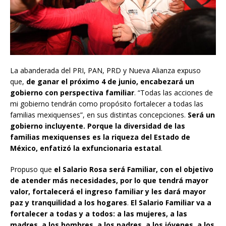
La abanderada del PRI, PAN, PRD y Nueva Alianza expuso
que,
de ganar el próximo 4 de junio, encabezará un
gobierno con perspectiva familiar
. “Todas las acciones de
mi gobierno tendrán como propósito fortalecer a todas las
familias mexiquenses”, en sus distintas concepciones.
Será un
gobierno incluyente. Porque la diversidad de las
familias mexiquenses es la riqueza del Estado de
México, enfatizó la exfuncionaria estatal
.
Propuso que
el Salario Rosa será Familiar, con el objetivo
de atender más necesidades, por lo que tendrá mayor
valor, fortalecerá el ingreso familiar y les dará mayor
paz y tranquilidad a los hogares
.
El Salario Familiar va a
fortalecer a todas y a todos: a las mujeres, a las
madres, a los hombres, a los padres, a los jóvenes, a los