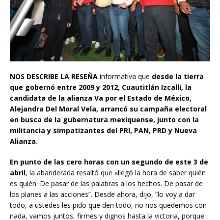
NOS DESCRIBE LA RESEÑA
informativa que
desde la tierra
que gobernó entre 2009 y 2012, Cuautitlán Izcalli, la
candidata de la alianza Va por el Estado de México,
Alejandra Del Moral Vela, arrancó su campaña electoral
en busca de la gubernatura mexiquense, junto con la
militancia y simpatizantes del PRI, PAN, PRD y Nueva
Alianza
.
En punto de las cero horas con un segundo de este 3 de
abril
, la abanderada resaltó que «llegó la hora de saber quién
es quién. De pasar de las palabras a los hechos. De pasar de
los planes a las acciones”. Desde ahora, dijo, “lo voy a dar
todo, a ustedes les pido que den todo, no nos quedemos con
nada, vamos juntos, firmes y dignos hasta la victoria, porque