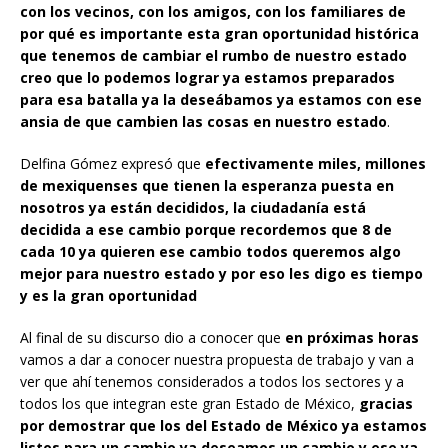
con los vecinos, con los amigos, con los familiares de
por qué es importante esta gran oportunidad histórica
que tenemos de cambiar el rumbo de nuestro estado
creo que lo podemos lograr ya estamos preparados
para esa batalla ya la deseábamos ya estamos con ese
ansia de que cambien las cosas en nuestro estado
.
Delfina Gómez expresó que
efectivamente miles, millones
de mexiquenses que tienen la esperanza puesta en
nosotros ya están decididos, la ciudadanía está
decidida a ese cambio porque recordemos que 8 de
cada 10 ya quieren ese cambio todos queremos algo
mejor para nuestro estado y por eso les digo es tiempo
y es la gran oportunidad
Al final de su discurso dio a conocer que
en próximas horas
vamos a dar a conocer nuestra propuesta de trabajo y van a
ver que ahí tenemos considerados a todos los sectores y a
todos los que integran este gran Estado de México,
gracias
por demostrar que los del Estado de México
ya estamos
listos para un cambio ya deseamos un cambio y ese ya