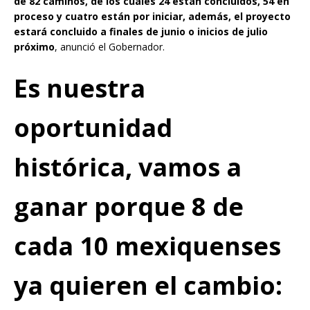
de 82 caminos, de los cuales 24 están concluidos, 54 en
proceso y cuatro están por iniciar, además, el proyecto
estará concluido a finales de junio o inicios de julio
próximo
, anunció el Gobernador.
Es nuestra
oportunidad
histórica, vamos a
ganar porque 8 de
cada 10 mexiquenses
ya quieren el cambio: