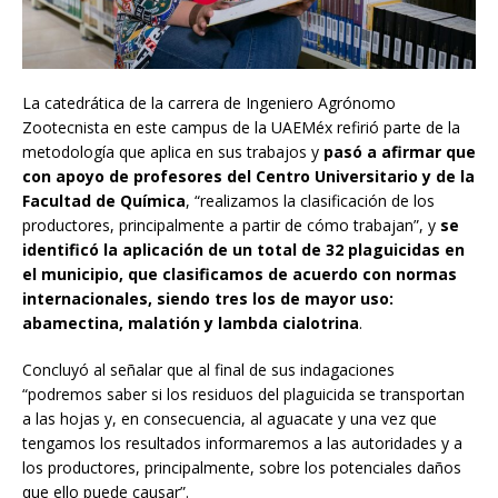
La catedrática de la carrera de Ingeniero Agrónomo
Zootecnista en este campus de la UAEMéx refirió parte de la
metodología que aplica en sus trabajos y
pasó a afirmar que
con apoyo de profesores del Centro Universitario y de la
Facultad de Química
, “realizamos la clasificación de los
productores, principalmente a partir de cómo trabajan”, y
se
identificó la aplicación de un total de 32 plaguicidas en
el municipio, que clasificamos de acuerdo con normas
internacionales, siendo tres los de mayor uso:
abamectina, malatión y lambda cialotrina
.
Concluyó al señalar que al final de sus indagaciones
“podremos saber si los residuos del plaguicida se transportan
a las hojas y, en consecuencia, al aguacate y una vez que
tengamos los resultados informaremos a las autoridades y a
los productores, principalmente, sobre los potenciales daños
que ello puede causar”.