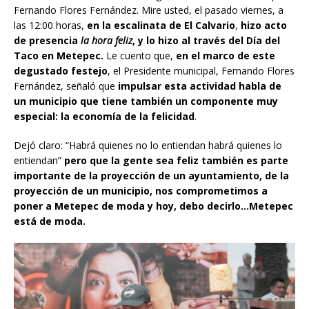
Fernando Flores Fernández. Mire usted, el pasado viernes, a
las 12:00 horas,
en la escalinata de El Calvario
,
hizo acto
de presencia
la hora feliz
, y lo hizo al través del Día del
Taco en Metepec.
Le cuento que,
en el marco de este
degustado festejo
, el Presidente municipal, Fernando Flores
Fernández, señaló que
impulsar esta actividad habla de
un municipio que tiene también un componente muy
especial: la economía de la felicidad
.
Dejó claro: “Habrá quienes no lo entiendan habrá quienes lo
entiendan”
pero que la gente sea feliz también es parte
importante de la proyección de un ayuntamiento, de la
proyección de un municipio, nos comprometimos a
poner a Metepec de moda y hoy, debo decirlo…Metepec
está de moda.