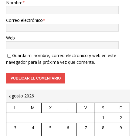
Nombre
*
Correo electrónico
*
Web
Guarda mi nombre, correo electrónico y web en este
navegador para la próxima vez que comente.
agosto 2026
L
M
X
J
V
S
D
1
2
3
4
5
6
7
8
9