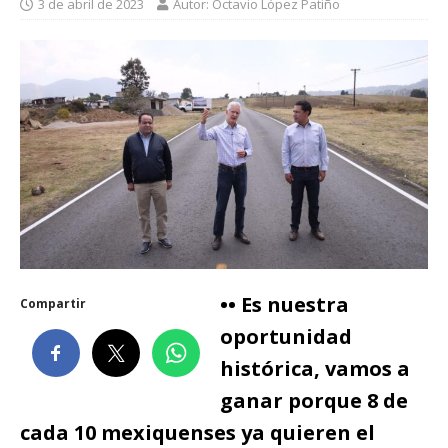
3 de abril de 2023
Autor: Octavio López Patiño
•• Es nuestra
Compartir
oportunidad
histórica, vamos a
ganar porque 8 de
cada 10 mexiquenses ya quieren el