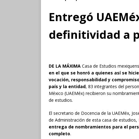
Entregó UAEMé
definitividad a
DE LA MÁXIMA
Casa de Estudios mexiquen
en el que se honró a quienes así se hic
vocación, responsabilidad y compromiso 
país y la entidad
, 83 integrantes del pers
México (UAEMéx) recibieron su nombramient
de estudios.
El secretario de Docencia de la UAEMéx, J
de Administración de esta casa de estudios,
entrega de nombramientos para el pers
completo
.