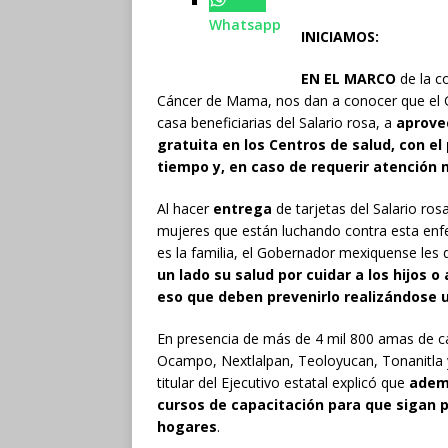
Whatsapp
INICIAMOS:
EN EL MARCO
de la c
Cáncer de Mama, nos dan a conocer que el 
casa beneficiarias del Salario rosa, a
aprove
gratuita en los Centros de salud, con e
tiempo y, en caso de requerir atención
Al hacer
entrega
de tarjetas del Salario ros
mujeres que están luchando contra esta enf
es la familia, el Gobernador mexiquense les d
un lado su salud por cuidar a los hijos 
eso que deben prevenirlo realizándose u
En presencia de más de 4 mil 800 amas de ca
Ocampo, Nextlalpan, Teoloyucan, Tonanitla y
titular del Ejecutivo estatal explicó que
ademá
cursos de capacitación para que sigan 
hogares
.