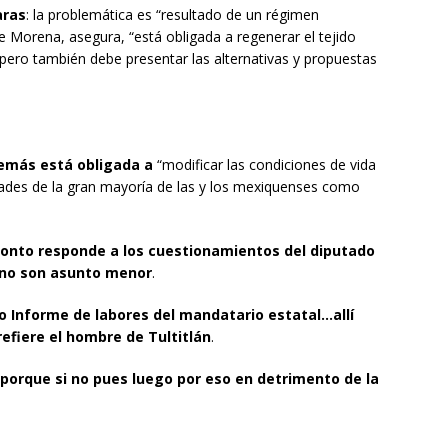
aras
: la problemática es “resultado de un régimen
ue Morena, asegura, “está obligada a regenerar el tejido
a, pero también debe presentar las alternativas y propuestas
emás está obligada a
“modificar las condiciones de vida
idades de la gran mayoría de las y los mexiquenses como
ronto responde a los cuestionamientos del diputado
 no son asunto menor
.
 Informe de labores del mandatario estatal…allí
refiere el hombre de Tultitlán
.
porque si no pues luego por eso en detrimento de la