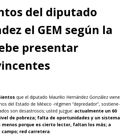
ntos del diputado
dez el GEM según la
debe presentar
vincentes
ientos
que el diputado Maurilio Hernández González viene
rnos del Estado de México -régimen “depredador”, sostiene-
tados son desastrosos; usted juzgue:
actualmente un 60
nivel de pobreza; falta de oportunidades y un sistema
os menos porque es cierto lector, faltan los más; a
; campo; red carretera
.