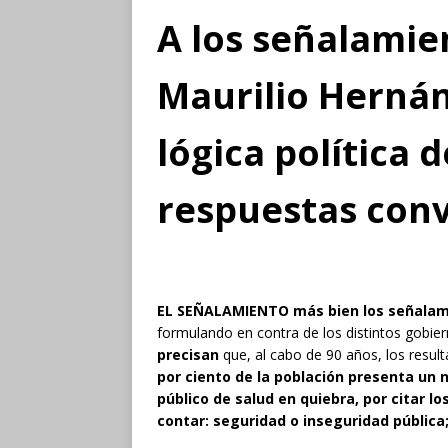
A los señalamie
Maurilio Hernán
lógica política 
respuestas con
EL SEÑALAMIENTO más bien los señalam
formulando en contra de los distintos gobie
precisan
que, al cabo de 90 años, los resul
por ciento de la población presenta un 
público de salud en quiebra, por citar l
contar: seguridad o inseguridad pública