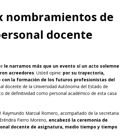
x nombramientos de
 personal docente
se
le narramos más que un evento sí un acto solemne
ieron acreedores
. Usted opine:
por su trayectoria,
con la formación de los futuros profesionistas del
onal docente de la Universidad Autónoma del Estado de
o de definitividad como personal académico de esta casa
osé Raymundo Marcial Romero, acompañado de la secretaria
 Eréndira Fierro Moreno,
encabezó la ceremonia de
onal docente de asignatura, medio tiempo y tiempo