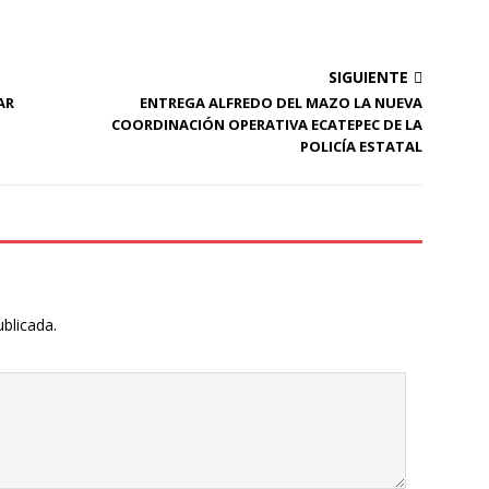
SIGUIENTE
AR
ENTREGA ALFREDO DEL MAZO LA NUEVA
COORDINACIÓN OPERATIVA ECATEPEC DE LA
POLICÍA ESTATAL
ublicada.