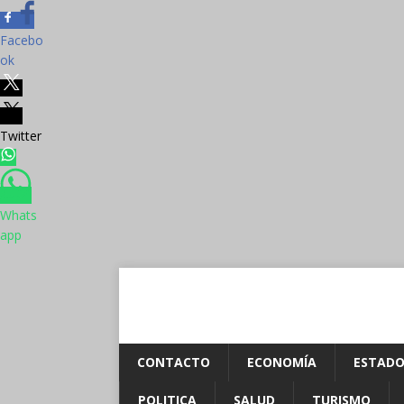
Facebo
ok
Twitter
Whats
app
CONTACTO
ECONOMÍA
ESTADO
POLITICA
SALUD
TURISMO