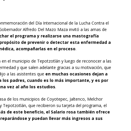
onmemoración del Día Internacional de la Lucha Contra el
Gobernador Alfredo Del Mazo Maza invitó a las amas de
char el programa y realizarse una mastografía
l propósito de prevenir o detectar esta enfermedad a
 médica, acompañarlas en el proceso
.
a en el municipio de Tepotzotlán y luego de reconocer a las
ermedad y que salen adelante gracias a su motivación, que
ijo a las asistentes que
en muchas ocasiones dejan a
o a los padres, cuando es lo más importante, y es por
na vez al año los estudios
.
sa de los municipios de Coyotepec, Jaltenco, Melchor
 Tepotzotlán, que recibieron su tarjeta del programa, el
s de este beneficio, el Salario rosa también ofrece
preparándose y puedan llevar más ingresos a sus