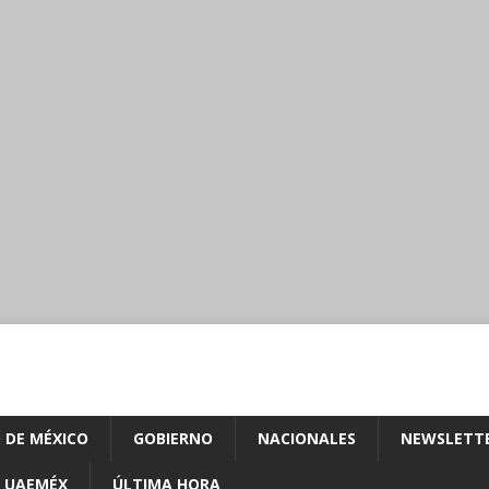
 DE MÉXICO
GOBIERNO
NACIONALES
NEWSLETT
UAEMÉX
ÚLTIMA HORA