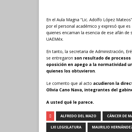
En el Aula Magna “Lic. Adolfo López Mateos
por el personal académico y expresó que es 
quienes encarnan la esencia de ese afán de 
UAEMéx.
En tanto, la secretaria de Administración, E
se entregaron
son resultado de procesos
oposición en apego a la normatividad un
quienes los obtuvieron
.
Le comento que al acto
acudieron la dire
Olivia Cano Nava, integrantes del gabin
A usted qué le parece.
ALFREDO DEL MAZO
CÁNCER DE 
LXI LEGISLATURA
MAURILIO HERNÁNDE