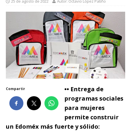
25 de agosto de 2022
Autor: Octavio López Patiño
•• Entrega de
Compartir
programas sociales
para mujeres
permite construir
un Edoméx más fuerte y sólido: