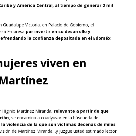
aribe y América Central, al tiempo de generar 2 mil
n Guadalupe Victoria, en Palacio de Gobierno, el
e esa Empresa
por invertir en su desarrollo y
refrendando la confianza depositada en el Edoméx
ujeres viven en
 Martínez
 Higinio Martínez Miranda
, relevante a partir de que
ción,
se encamina a coadyuvar en la búsqueda de
a violencia de la que son víctimas decenas de miles
 visión de Martínez Miranda…y juzgue usted estimado lector.