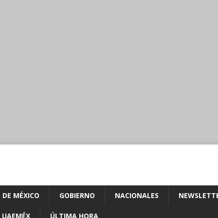
 DE MÉXICO
GOBIERNO
NACIONALES
NEWSLETT
UAEMÉX
ÚLTIMA HORA