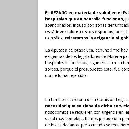
EL REZAGO en materia de salud en el Es
hospitales que en pantalla funcionan
, p
abandonados, incluso son zonas derrumbad
está invertido en estos espacios
, por el
González,
reiteramos la exigencia al gob
La diputada de Ixtapaluca, denunció “no hay 
exigencias de los legisladores de Morena par
hospitales inconclusos, sigue en el aire la 
sordos, porque el presupuesto está, fue apr
donde lo han ejercido”.
La también secretaria de la Comisión Legisla
necesidad que se tiene de dicho servicio
nosocomios se requieren con urgencia en la
salud muy compleja, hemos pasado una pan
de los ciudadanos, pero cuando se requiriero