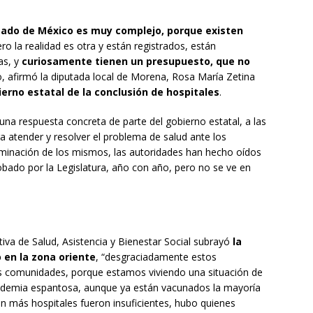
tado de México es muy complejo, porque existen
ero la realidad es otra y están registrados, están
as, y
curiosamente tienen un presupuesto, que no
lo, afirmó la diputada local de Morena, Rosa María Zetina
ierno estatal de la conclusión de hospitales
.
una respuesta concreta de parte del gobierno estatal, a las
a atender y resolver el problema de salud ante los
terminación de los mismos, las autoridades han hecho oídos
obado por la Legislatura, año con año, pero no se ve en
tiva de Salud, Asistencia y Bienestar Social subrayó
la
 en la zona oriente
, “desgraciadamente estos
s comunidades, porque estamos viviendo una situación de
demia espantosa, aunque ya están vacunados la mayoría
n más hospitales fueron insuficientes, hubo quienes