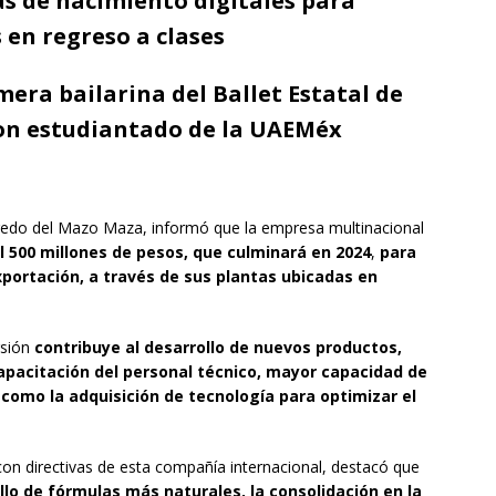
as de nacimiento digitales para
 en regreso a clases
imera bailarina del Ballet Estatal de
con estudiantado de la UAEMéx
redo del Mazo Maza, informó que la empresa multinacional
l 500 millones de pesos, que culminará en 2024
,
para
portación, a través de sus plantas ubicadas en
rsión
contribuye al desarrollo de nuevos productos,
apacitación del personal técnico, mayor capacidad de
 como la adquisición de tecnología para optimizar el
on directivas de esta compañía internacional, destacó que
lo de fórmulas más naturales, la consolidación en la