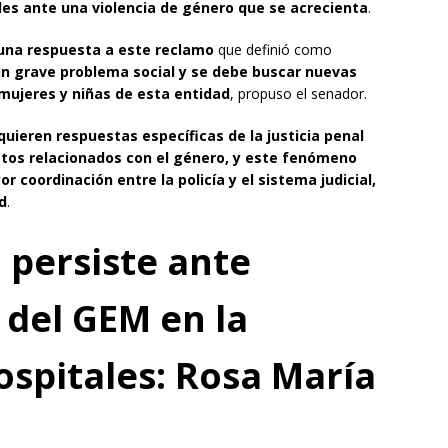
les ante una violencia de género que se acrecienta
.
r una respuesta a este reclamo
que definió como
n grave problema social y se debe buscar nuevas
 mujeres y niñas de esta entidad
, propuso el senador.
quieren respuestas específicas de la justicia penal
atos relacionados con el género, y este fenómeno
 coordinación entre la policía y el sistema judicial,
d
.
 persiste ante
del GEM en la
ospitales: Rosa María