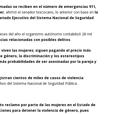
amadas se reciben en el número de emergencias 911,
jer
, afirmó el senador texcocano, lo anterior con base en
la
ariado Ejecutivo del Sistema Nacional de Seguridad
meses del año el organismo autónomo contabilizó 28 mil
cias relacionadas con posibles delitos
.
 viven las mujeres; siguen pagando el precio más
e género, la discriminación y los estereotipos
ás probabilidades de ser asesinadas por la pareja y
gistran cientos de miles de casos de violencia
utivo del Sistema Nacional de Seguridad Pública.
to reclamo por parte de las mujeres en el Estado de
ciones para detener la violencia de género, pues