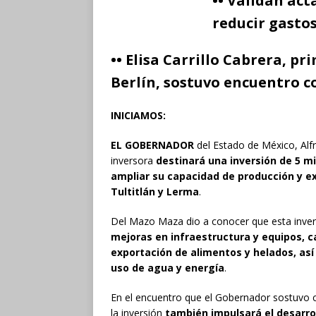
•• Validan act
reducir gastos
•• Elisa Carrillo Cabrera, pr
Berlín, sostuvo encuentro 
INICIAMOS:
EL GOBERNADOR
del Estado de México, Alf
inversora
destinará una inversión de 5 mi
ampliar su capacidad de producción y ex
Tultitlán y Lerma
.
Del Mazo Maza dio a conocer que esta inve
mejoras en infraestructura y equipos, c
exportación de alimentos y helados, así
uso de agua y energía
.
En el encuentro que el Gobernador sostuvo c
la inversión
también impulsará el desarrol