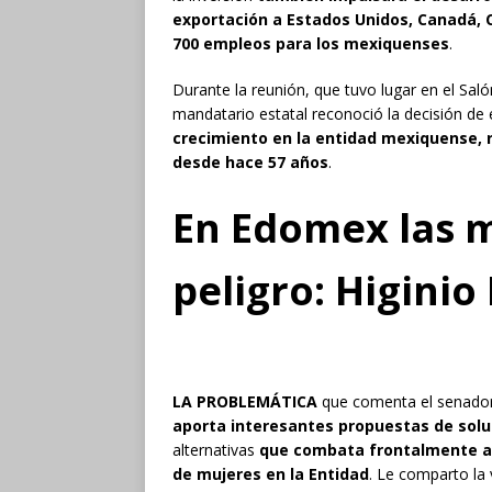
exportación a Estados Unidos, Canadá, C
700 empleos para los mexiquenses
.
Durante la reunión, que tuvo lugar en el Saló
mandatario estatal reconoció la decisión d
crecimiento en la entidad mexiquense, 
desde hace 57 años
.
En Edomex las m
peligro: Higinio
LA PROBLEMÁTICA
que comenta el senador
aporta interesantes propuestas de solu
alternativas
que combata frontalmente a l
de mujeres en la Entidad
. Le comparto la