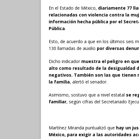
En el Estado de México,
diariamente 77 ll
relacionadas con violencia contra la mu
información hecha pública por el Secret
Pública
.
Esto, de acuerdo a que en los últimos seis 
130 llamadas de auxilio
por diversas denun
Dicho indicador
muestra el peligro en que
alto como resultado de la desigualdad d
negativos. También son las que tienen m
la familia
, alertó el senador.
Asimismo, sostuvo que a nivel estatal
se re
familiar
, según cifras del Secretariado Ejec
Martínez Miranda puntualizó que
hay un jus
México, para exigir a las autoridades ac