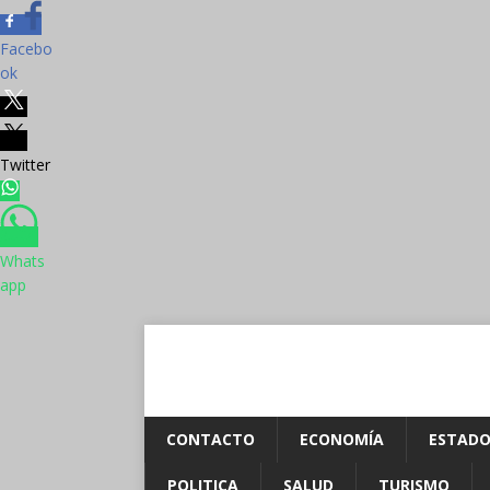
Facebo
ok
Twitter
Whats
app
CONTACTO
ECONOMÍA
ESTADO
POLITICA
SALUD
TURISMO