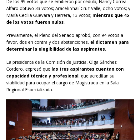
De los 99 votos que se emitieron por cédula, Nancy Correa
Alfaro obtuvo 33 votos; Araceli Yhalí Cruz Valle, ocho votos; y
María Cecilia Guevara y Herrera, 13 votos;
mientras que 45
de los votos fueron nulos
.
Previamente, el Pleno del Senado aprobó, con 94 votos a
favor, dos en contra y dos abstenciones,
el dictamen para
determinar la elegibilidad de las aspirantes
.
La presidenta de la Comisión de Justicia, Olga Sánchez
Cordero, expresó que
las tres aspirantes cuentan con
capacidad técnica y profesional
, que acreditan su
viabilidad para ocupar el cargo de Magistrada en la Sala
Regional Especializada.