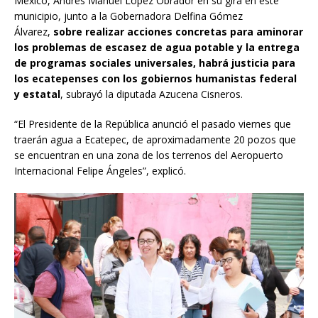
México, Andrés Manuel López Obrador en su gira en este
municipio, junto a la Gobernadora Delfina Gómez
Álvarez,
sobre realizar acciones concretas para aminorar
los problemas de escasez de agua potable y la entrega
de programas sociales universales, habrá justicia para
los ecatepenses con los gobiernos humanistas federal
y estatal
, subrayó la diputada Azucena Cisneros.
“El Presidente de la República anunció el pasado viernes que
traerán agua a Ecatepec, de aproximadamente 20 pozos que
se encuentran en una zona de los terrenos del Aeropuerto
Internacional Felipe Ángeles”, explicó.