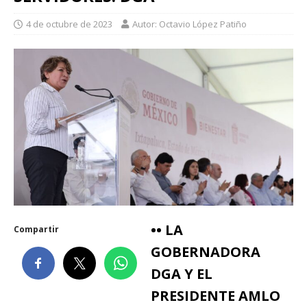
4 de octubre de 2023
Autor: Octavio López Patiño
•• LA
Compartir
GOBERNADORA
DGA Y EL
PRESIDENTE AMLO