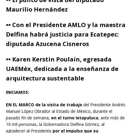
Maurilio Hernández
•• Con el Presidente AMLO y la maestra
Delfina habrá justicia para Ecatepec:
diputada Azucena Cisneros
•• Karen Kerstin Poulain, egresada
UAEMéx, dedicada a la enseñanza de
arquitectura sustentable
INICIAMOS:
EN EL MARCO
de la visita de trabajo
del Presidente Andrés
Manuel López Obrador al Estado de México, durante el
pasado fin de semana,
en el turno Ixtapaluca
, ante más de
10 mil personas, la Gobernadora Delfina Gómez, al
agradecer al Presidente
por el impulso que s
u