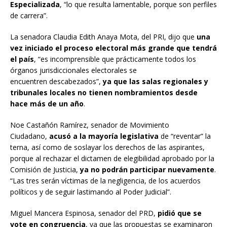
Especializada
, “lo que resulta lamentable, porque son perfiles
de carrera”.
La senadora Claudia Edith Anaya Mota, del PRI, dijo que
una
vez iniciado el proceso electoral más grande que tendrá
el país
, “es incomprensible que prácticamente todos los
órganos jurisdiccionales electorales se
encuentren descabezados”,
ya que las salas regionales y
tribunales locales no tienen nombramientos desde
hace más de un año
.
Noe Castañón Ramírez, senador de Movimiento
Ciudadano,
acusó a la mayoría legislativa
de “reventar” la
terna, así como de soslayar los derechos de las aspirantes,
porque al rechazar el dictamen de elegibilidad aprobado por la
Comisión de Justicia,
ya no podrán participar nuevamente
.
“Las tres serán víctimas de la negligencia, de los acuerdos
políticos y de seguir lastimando al Poder Judicial”.
Miguel Mancera Espinosa, senador del PRD,
pidió que se
vote en congruencia
, ya que las propuestas se examinaron