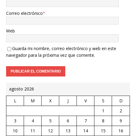
Correo electrónico
*
Web
Guarda mi nombre, correo electrónico y web en este
navegador para la próxima vez que comente.
agosto 2026
L
M
X
J
V
S
D
1
2
3
4
5
6
7
8
9
10
11
12
13
14
15
16