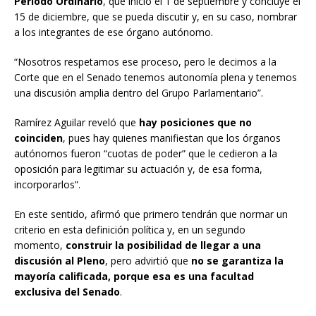
Periodo Ordinario
, que inició el 1 de septiembre y concluye el
15 de diciembre, que se pueda discutir y, en su caso, nombrar
a los integrantes de ese órgano autónomo.
“Nosotros respetamos ese proceso, pero le decimos a la
Corte que en el Senado tenemos autonomía plena y tenemos
una discusión amplia dentro del Grupo Parlamentario”.
Ramírez Aguilar reveló que
hay posiciones que no
coinciden
, pues hay quienes manifiestan que los órganos
autónomos fueron “cuotas de poder” que le cedieron a la
oposición para legitimar su actuación y, de esa forma,
incorporarlos”.
En este sentido, afirmó que primero tendrán que normar un
criterio en esta definición política y, en un segundo
momento,
construir la posibilidad de llegar a una
discusión al Pleno
, pero advirtió que
no se garantiza la
mayoría calificada, porque esa es una facultad
exclusiva del Senado
.