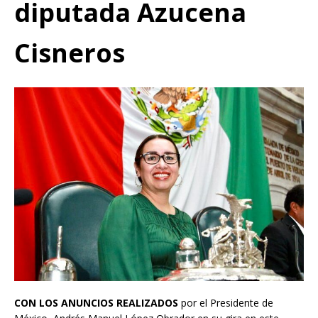
diputada Azucena
Cisneros
CON LOS ANUNCIOS REALIZADOS
por el Presidente de