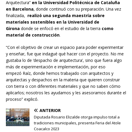
Arquitectura”
en la Universidad Politécnica de Cataluña
en Barcelona
, donde continuó con su preparación. Una vez
finalizada,
realizó una segunda maestría sobre
materiales sostenibles en la Universidad de
Girona
donde se enfocó en el estudio de la tierra
como
material de construcción
.
“Con el objetivo de crear un espacio para poder experimentar
y enseñar, fue que indagué qué hacer con el proyecto. No me
gustaba lo de ‘despacho de arquitectura’, sino que fuera algo
más de experimentación e implementación, por eso
empezó Raíz, donde hemos trabajado con arquitectos y
arquitectas y despachos en la materia que quieren construir
con tierra o con diferentes materiales y que no saben cómo
aplicarlos; nosotros les ayudamos y les asesoramos durante el
proceso” explicó.
ANTERIOR
Diputada Rosario Elizalde otorga impulso total a
tradiciones municipales, presenta Feria del Atole
Coacalco 2023