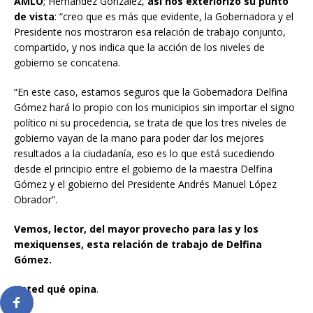
AMLO
; Hernández González,
así nos exteriorizó su punto
de vista
: “creo que es más que evidente, la Gobernadora y el
Presidente nos mostraron esa relación de trabajo conjunto,
compartido, y nos indica que la acción de los niveles de
gobierno se concatena.
“En este caso, estamos seguros que la Gobernadora Delfina
Gómez hará lo propio con los municipios sin importar el signo
político ni su procedencia, se trata de que los tres niveles de
gobierno vayan de la mano para poder dar los mejores
resultados a la ciudadanía, eso es lo que está sucediendo
desde el principio entre el gobierno de la maestra Delfina
Gómez y el gobierno del Presidente Andrés Manuel López
Obrador”.
Vemos
, lector,
del mayor provecho para las y los
mexiquenses
,
esta relación de trabajo de Delfina
Gómez
.
Usted qu
é
opina
.