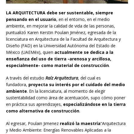
LA ARQUITECTURA
debe ser sustentable, siempre
pensando en el usuario
, en el entorno, en el medio
ambiente, en mejorar la calidad de vida de las personas,
puntualizó Karen Kerstin Poulain Jiménez, egresada de la
licenciatura en Arquitectura de la Facultad de Arquitectura y
Diseño (FAD) en la Universidad Autónoma del Estado de
México (UAEMéx), quien
actualmente se dedica a la
enseñanza del uso de tierra -arenosa y arcillosa,
especialmente- como material de construcción
.
A través del estudio
Raíz Arquitectura
, del cual es
fundadora,
proyecta su interés por el cuidado del medio
ambiente
. En la licenciatura, al momento de elegir
sustentabilidad como área de acentuación, supo cómo poner
en práctica sus aprendizajes,
especializándose en la tierra
como alternativa de construcción
.
Al egresar, Poulain Jimenez
realizó la maestría
“Arquitectura
y Medio Ambiente: Energías Renovables Aplicadas a la