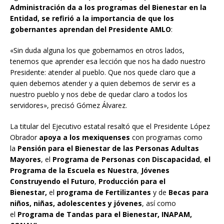
Administración da
a los programas del Bienestar en
la
Entidad
, se
refirió a la importancia de que los
goberna
ntes
aprendan del Presidente AMLO
:
«Sin duda alguna los que gobernamos en otros lados,
tenemos que aprender esa lección que nos ha dado nuestro
Presidente: atender al pueblo. Que nos quede claro que a
quien debemos atender y
a quien debemos de servir es a
nuestro pueblo y nos debe de quedar claro a todos los
servidores», precisó Gómez Álvarez.
La titular del Ejecutivo estatal resaltó que el Presidente López
Obrador
apoya a los mexiquenses
con programas como
la
Pensión para el Bienestar de las Personas Adultas
Mayores
, el
Programa de Personas con Discapacidad
,
el
Programa de la Escuela es Nuestra
,
Jóvenes
Construyendo el Futuro
,
Producción para el
Bienestar,
el
programa de Fertilizantes
y de
Becas para
niños, niñas, adolescentes y jóvenes
, así como
el
Programa de Tandas para el Bienestar, INAPAM,