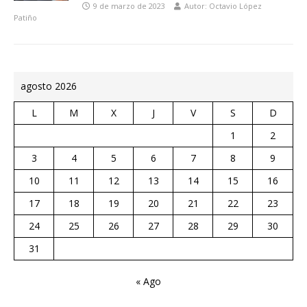
9 de marzo de 2023
Autor: Octavio López
Patiño
agosto 2026
L
M
X
J
V
S
D
1
2
3
4
5
6
7
8
9
10
11
12
13
14
15
16
17
18
19
20
21
22
23
24
25
26
27
28
29
30
31
« Ago